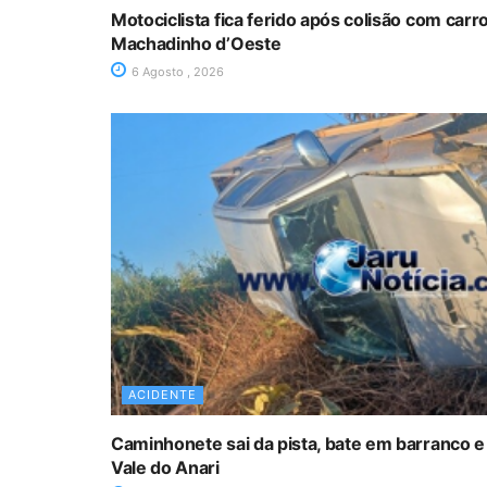
Motociclista fica ferido após colisão com car
Machadinho d’Oeste
6 Agosto , 2026
ACIDENTE
Caminhonete sai da pista, bate em barranco e
Vale do Anari