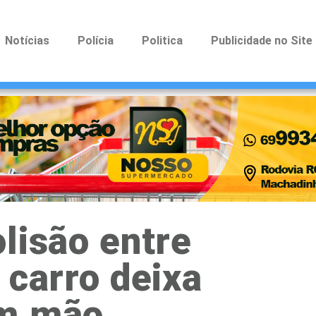
Notícias
Polícia
Politica
Publicidade no Site
lisão entre
 carro deixa
om mão