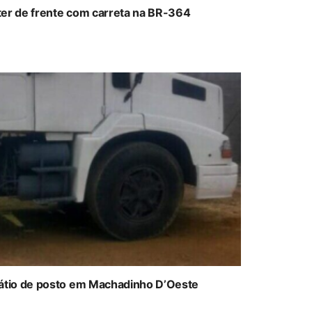
ter de frente com carreta na BR-364
átio de posto em Machadinho D’Oeste