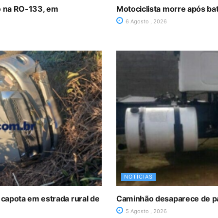
ro na RO-133, em
Motociclista morre após ba
6 Agosto , 2026
NOTÍCIAS
 capota em estrada rural de
Caminhão desaparece de p
5 Agosto , 2026