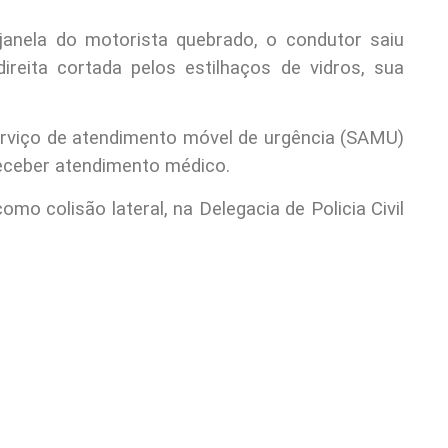
janela do motorista quebrado, o condutor saiu
ireita cortada pelos estilhaços de vidros, sua
serviço de atendimento móvel de urgência (SAMU)
receber atendimento médico.
omo colisão lateral, na Delegacia de Policia Civil