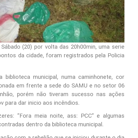
 Sábado (20) por volta das 20h00min, uma serie
ontos da cidade, foram registrados pela Policia
 biblioteca municipal, numa caminhonete, cor
ionada em frente a sede do SAMU e no setor 06
nhão, porém não tiveram sucesso nas ações
 para dar inicio aos incêndios.
eres: “Fora meia noite, ass: PCC” e algumas
ntradas dentro da biblioteca municipal.
ação com a rebelião que se iniciou durante o dia