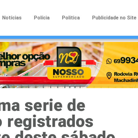
Notícias
Polícia
Politica
Publicidade no Site
ma serie de
 registrados
te deste sábado