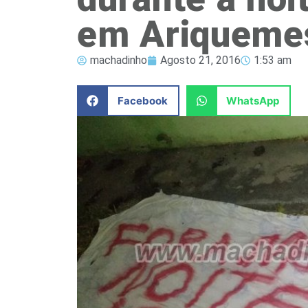
em Ariqueme
machadinho
Agosto 21, 2016
1:53 am
Facebook
WhatsApp