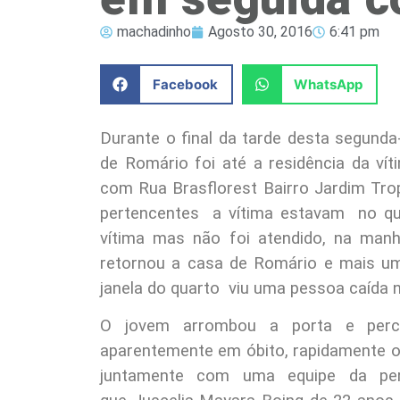
machadinho
Agosto 30, 2016
6:41 pm
Facebook
WhatsApp
Durante o final da tarde desta segunda-
de Romário foi até a residência da ví
com Rua Brasflorest Bairro Jardim Tro
pertencentes a vítima estavam no qu
vítima mas não foi atendido, na manh
retornou a casa de Romário e mais u
janela do quarto viu uma pessoa caída 
O jovem arrombou a porta e per
aparentemente em óbito, rapidamente o 
juntamente com uma equipe da perí