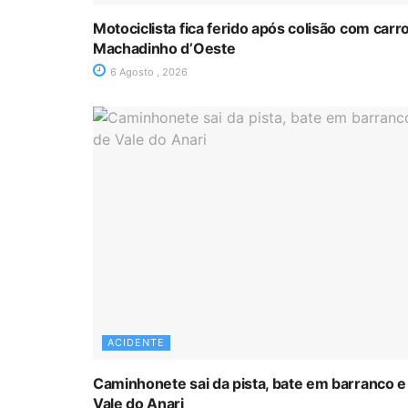
Motociclista fica ferido após colisão com car
Machadinho d’Oeste
6 Agosto , 2026
ACIDENTE
Caminhonete sai da pista, bate em barranco e
Vale do Anari