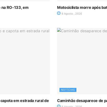
ro na RO-133, em
Motociclista morre após ba
6 Agosto , 2026
NOTÍCIAS
 capota em estrada rural de
Caminhão desaparece de p
5 Agosto , 2026