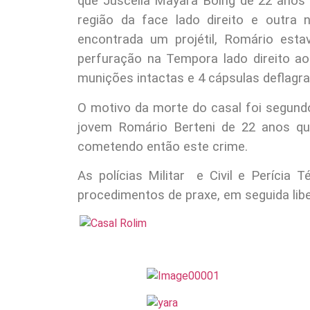
que Juscelia Mayara Boing de 22 ano
região da face lado direito e outra
encontrada um projétil, Romário es
perfuração na Tempora lado direito ao
munições intactas e 4 cápsulas deflagra
O motivo da morte do casal foi segun
jovem Romário Berteni de 22 anos q
cometendo então este crime.
As polícias Militar e Civil e Perícia 
procedimentos de praxe, em seguida libe