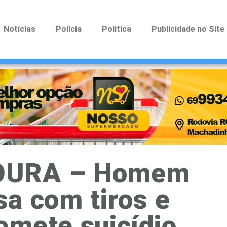
Notícias
Polícia
Politica
Publicidade no Site
OURA – Homem
a com tiros e
omete suicídio