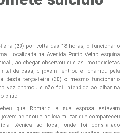
feira (29) por volta das 18 horas, o funcionário
tima localizada na Avenida Porto Velho esquina
pical , ao chegar observou que as motocicletas
intal da casa, o jovem entrou e chamou pela
ã desta terça-feira (30) o mesmo funcionário
ma vez chamou e não foi atendido ao olhar na
no chão.
cebeu que Romário e sua esposa estavam
jovem acionou a polícia militar que compareceu
cia técnica ao local, onde foi constatado