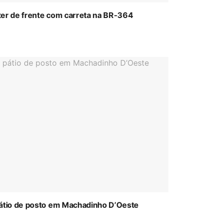
ter de frente com carreta na BR-364
átio de posto em Machadinho D’Oeste