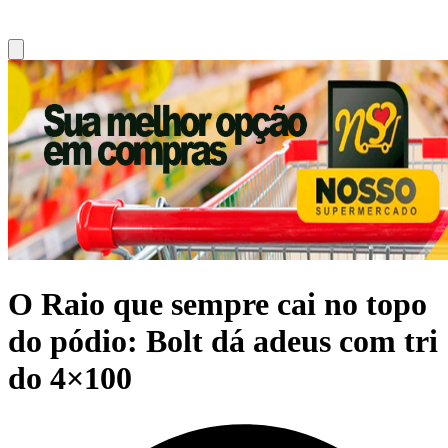
O Raio que sempre cai no topo
do pódio: Bolt dá adeus com tri
do 4×100