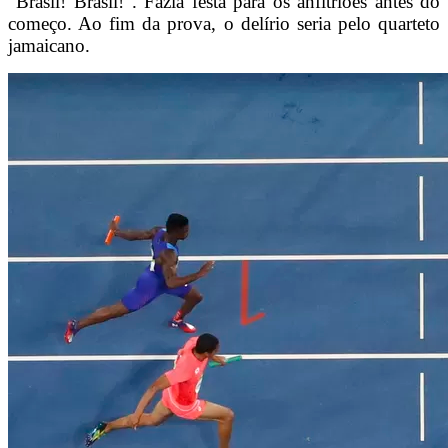
“Brasil! Brasil!”. Fazia festa para os anfitriões antes do
começo. Ao fim da prova, o delírio seria pelo quarteto
jamaicano.