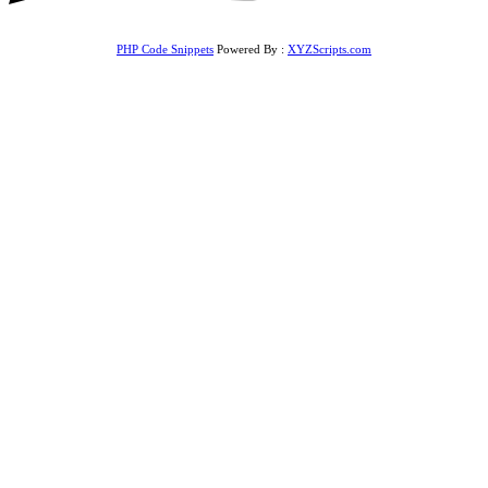
PHP Code Snippets
Powered By :
XYZScripts.com