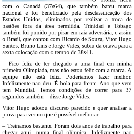
com o Canadá (37s64), que também bateu marca
nacional e foi beneficiado pela desclassificação dos
Estados Unidos, eliminados por realizar a troca de
bastões fora da área permitida. Trinidad e Tobago
também foi punido por pisar em raia adversária, e assim
o Brasil, que contou com Ricardo de Souza, Vitor Hugo
Santos, Bruno Lins e Jorge Vides, subiu da oitava para a
sexta colocação com o tempo de 38s41.
– Fico feliz de ter chegado a uma final em minha
primeira Olimpíada, mas não estou feliz com a marca. A
equipe não está feliz. Poderíamos fazer melhor.
Infelizmente não deu. É bola para frente. Ano que vem
tem Mundial. Temos condições de correr para 37
segundos também – disse Jorge Vides.
Vitor Hugo adotou discurso parecido e quer analisar a
prova para ver no que é possível melhorar.
– Treinamos bastante. Foram dois anos de trabalho para
chegar aqui, numa final olímpica. Infelizmente não