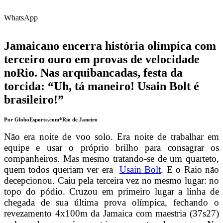
WhatsApp
Jamaicano encerra história olímpica com
terceiro ouro em provas de velocidade
noRio. Nas arquibancadas, festa da
torcida: “Uh, tá maneiro! Usain Bolt é
brasileiro!”
Por GloboEsporte.com*
Rio de Janeiro
Não era noite de voo solo. Era noite de trabalhar em
equipe e usar o próprio brilho para consagrar os
companheiros. Mas mesmo tratando-se de um quarteto,
quem todos queriam ver era
Usain Bolt
. E o Raio não
decepcionou. Caiu pela terceira vez no mesmo lugar: no
topo do pódio. Cruzou em primeiro lugar a linha de
chegada de sua última prova olímpica, fechando o
revezamento 4x100m da Jamaica com maestria (37s27)