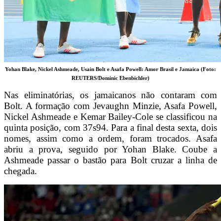
Yohan Blake, Nickel Ashmeade, Usain Bolt e Asafa Powell: Amor Brasil e Jamaica (Foto:
REUTERS/Dominic Ebenbichler)
Nas eliminatórias, os jamaicanos não contaram com
Bolt. A formação com Jevaughn Minzie, Asafa Powell,
Nickel Ashmeade e Kemar Bailey-Cole se classificou na
quinta posição, com 37s94. Para a final desta sexta, dois
nomes, assim como a ordem, foram trocados. Asafa
abriu a prova, seguido por Yohan Blake. Coube a
Ashmeade passar o bastão para Bolt cruzar a linha de
chegada.