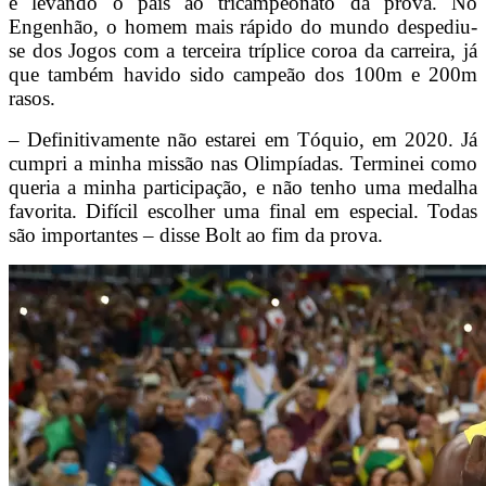
e levando o país ao tricampeonato da prova. No
Engenhão, o homem mais rápido do mundo despediu-
se dos Jogos com a terceira tríplice coroa da carreira, já
que também havido sido campeão dos 100m e 200m
rasos.
– Definitivamente não estarei em Tóquio, em 2020. Já
cumpri a minha missão nas Olimpíadas. Terminei como
queria a minha participação, e não tenho uma medalha
favorita. Difícil escolher uma final em especial. Todas
são importantes – disse Bolt ao fim da prova.