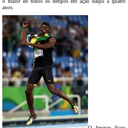
o maior de todos os tempos em ação daqui a quatro
anos.
O bronze ficou