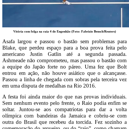
Vitória com folga na raia 4 do Engenhão (Foto: Fabrizio Bensch/Reuters)
Asafa largou e passou o bastão sem problemas para
Blake, que perdeu espaço para a boa prova feita pelo
americano Justin Gatlin até a segunda passada.
Ashmeade não comprometeu, mas passou o bastão com
a equipe do Japão forte no páreo. Uma fez que Bolt
entrou em ação, não houve asiático que o alcançasse.
Passou a linha de chegada com sobras pela terceira vez
em uma disputa de medalhas na Rio 2016.
A festa foi ainda maior do que nas provas individuais.
Sem nenhum evento pelo frente, o Raio podia enfim se
soltar. Juntou-se aos compatriotas para dar a volta
olímpica com bandeiras da Jamaica e cobriu-se com
outra do Brasil que recebeu da torcida. Fez sozinho a
comemoração do arqueiro, ou do “raio”, como chamam