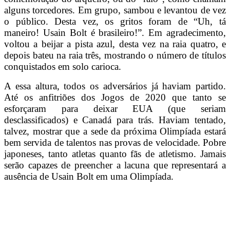
alguns torcedores. Em grupo, sambou e levantou de vez
o público. Desta vez, os gritos foram de “Uh, tá
maneiro! Usain Bolt é brasileiro!”. Em agradecimento,
voltou a beijar a pista azul, desta vez na raia quatro, e
depois bateu na raia três, mostrando o número de títulos
conquistados em solo carioca.
A essa altura, todos os adversários já haviam partido.
Até os anfitriões dos Jogos de 2020 que tanto se
esforçaram para deixar EUA (que seriam
desclassificados) e Canadá para trás. Haviam tentado,
talvez, mostrar que a sede da próxima Olimpíada estará
bem servida de talentos nas provas de velocidade. Pobre
japoneses, tanto atletas quanto fãs de atletismo. Jamais
serão capazes de preencher a lacuna que representará a
ausência de Usain Bolt em uma Olimpíada.