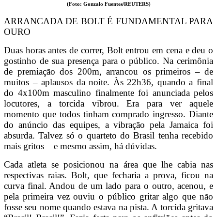
(Foto: Gonzalo Fuentes/REUTERS)
ARRANCADA DE BOLT É FUNDAMENTAL PARA
OURO
Duas horas antes de correr, Bolt entrou em cena e deu o
gostinho de sua presença para o público. Na cerimônia
de premiação dos 200m, arrancou os primeiros – de
muitos – aplausos da noite. Às 22h36, quando a final
do 4x100m masculino finalmente foi anunciada pelos
locutores, a torcida vibrou. Era para ver aquele
momento que todos tinham comprado ingresso. Diante
do anúncio das equipes, a vibração pela Jamaica foi
absurda. Talvez só o quarteto do Brasil tenha recebido
mais gritos – e mesmo assim, há dúvidas.
Cada atleta se posicionou na área que lhe cabia nas
respectivas raias. Bolt, que fecharia a prova, ficou na
curva final. Andou de um lado para o outro, acenou, e
pela primeira vez ouviu o público gritar algo que não
fosse seu nome quando estava na pista. A torcida gritava