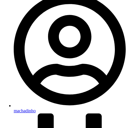
machadinho