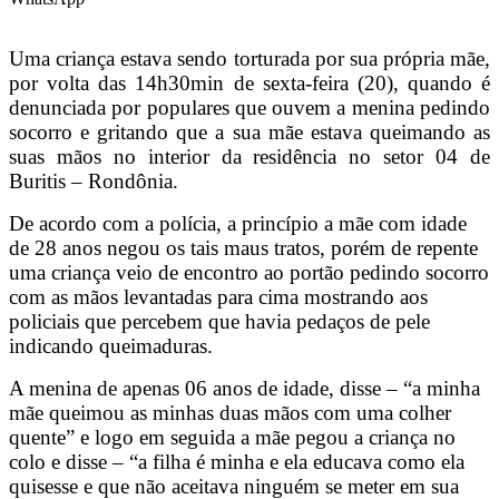
Uma criança estava sendo torturada por sua própria mãe,
por volta das 14h30min de sexta-feira (20), quando é
denunciada por populares que ouvem a menina pedindo
socorro e gritando que a sua mãe estava queimando as
suas mãos no interior da residência no setor 04 de
Buritis – Rondônia.
De acordo com a polícia, a princípio a mãe com idade
de 28 anos negou os tais maus tratos, porém de repente
uma criança veio de encontro ao portão pedindo socorro
com as mãos levantadas para cima mostrando aos
policiais que percebem que havia pedaços de pele
indicando queimaduras.
A menina de apenas 06 anos de idade, disse – “a minha
mãe queimou as minhas duas mãos com uma colher
quente” e logo em seguida a mãe pegou a criança no
colo e disse – “a filha é minha e ela educava como ela
quisesse e que não aceitava ninguém se meter em sua