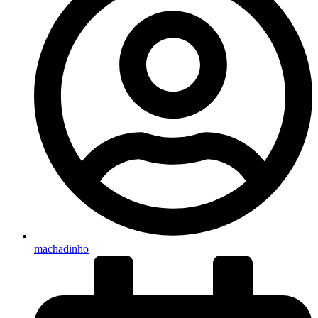
machadinho