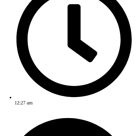
12:27 am