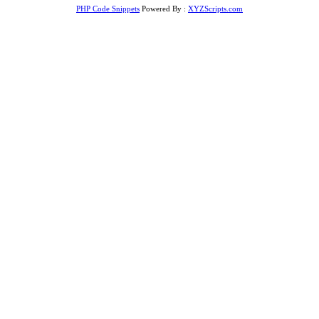
PHP Code Snippets
Powered By :
XYZScripts.com