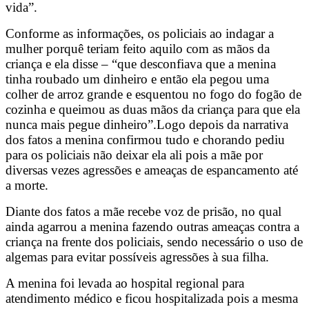
vida”.
Conforme as informações, os policiais ao indagar a
mulher porquê teriam feito aquilo com as mãos da
criança e ela disse – “que desconfiava que a menina
tinha roubado um dinheiro e então ela pegou uma
colher de arroz grande e esquentou no fogo do fogão de
cozinha e queimou as duas mãos da criança para que ela
nunca mais pegue dinheiro”.Logo depois da narrativa
dos fatos a menina confirmou tudo e chorando pediu
para os policiais não deixar ela ali pois a mãe por
diversas vezes agressões e ameaças de espancamento até
a morte.
Diante dos fatos a mãe recebe voz de prisão, no qual
ainda agarrou a menina fazendo outras ameaças contra a
criança na frente dos policiais, sendo necessário o uso de
algemas para evitar possíveis agressões à sua filha.
A menina foi levada ao hospital regional para
atendimento médico e ficou hospitalizada pois a mesma