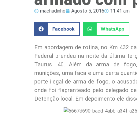
machadinho
Agosto 5, 2016
11:41 am
Facebook
WhatsApp
Em abordagem de rotina, no Km 432 da B
Federal prendeu na noite da última terç
Taurus .40. Além da arma de fog
munições, uma faca e uma certa quantid
porte ilegal de arma de fogo, o acusad
onde foi flagranteado pelo delegado d
Detenção local. Em depoimento ele disse