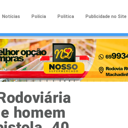
Notícias
Polícia
Politica
Publicidade no Site
 Rodoviária
nde homem
istola .40