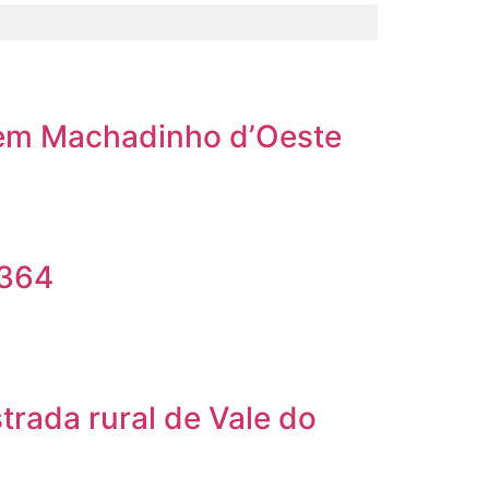
, em Machadinho d’Oeste
-364
trada rural de Vale do