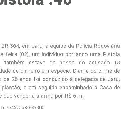
R 364, em Jaru, a equipe da Polícia Rodoviária
a feira (02), um indivíduo portando uma Pistola
o, também estava de posse do acusado 13
ade de dinheiro em espécie. Diante do crime de
o de 28 anos foi conduzido à delegacia de Jaru,
e plantão, e em seguida encaminhado a Casa de
 que venderia a arma por R$ 6 mil.