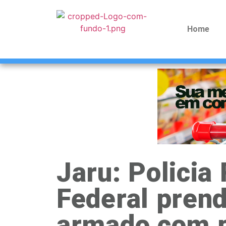
Home
Jaru: Policia
Federal pre
armado com p