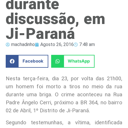
durante
discussão, em
Ji-Paraná
machadinho
Agosto 26, 2016
7:48 am
Facebook
WhatsApp
Nesta terça-feira, dia 23, por volta das 21h00,
um homem foi morto a tiros no meio da rua
durante uma briga. O crime aconteceu na Rua
Padre Ângelo Cerri, próximo a BR 364, no bairro
02 de Abril, 1º Distrito de Ji-Paraná.
Segundo testemunhas, a vítima, identificada