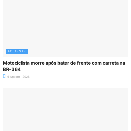
ACIDENTE
Motociclista morre após bater de frente com carreta na
BR-364
6 Agosto , 2026