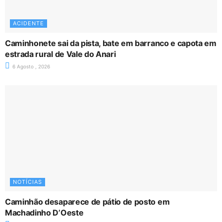
ACIDENTE
Caminhonete sai da pista, bate em barranco e capota em
estrada rural de Vale do Anari
6 Agosto , 2026
NOTÍCIAS
Caminhão desaparece de pátio de posto em
Machadinho D’Oeste