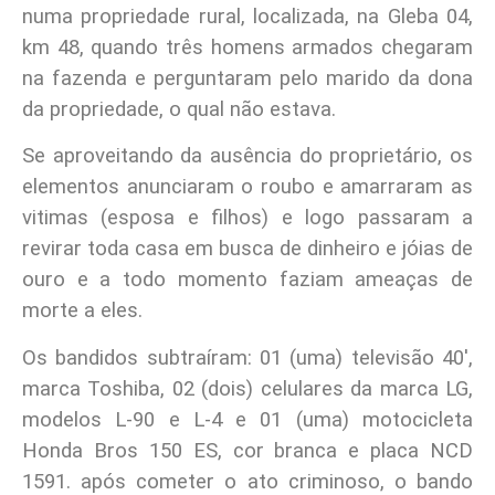
numa propriedade rural, localizada, na Gleba 04,
km 48, quando três homens armados chegaram
na fazenda e perguntaram pelo marido da dona
da propriedade, o qual não estava.
Se aproveitando da ausência do proprietário, os
elementos anunciaram o roubo e amarraram as
vitimas (esposa e filhos) e logo passaram a
revirar toda casa em busca de dinheiro e jóias de
ouro e a todo momento faziam ameaças de
morte a eles.
Os bandidos subtraíram: 01 (uma) televisão 40′,
marca Toshiba, 02 (dois) celulares da marca LG,
modelos L-90 e L-4 e 01 (uma) motocicleta
Honda Bros 150 ES, cor branca e placa NCD
1591. após cometer o ato criminoso, o bando