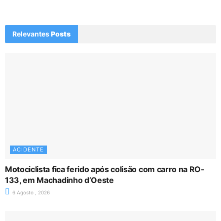
Relevantes
Posts
ACIDENTE
Motociclista fica ferido após colisão com carro na RO-
133, em Machadinho d’Oeste
6 Agosto , 2026