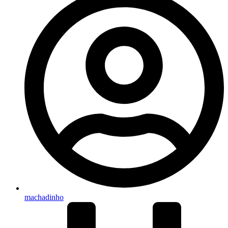
machadinho