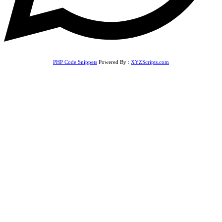
PHP Code Snippets
Powered By :
XYZScripts.com