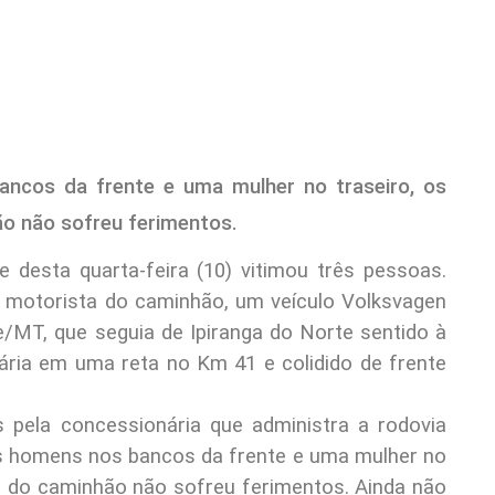
ncos da frente e uma mulher no traseiro, os
o não sofreu ferimentos.
e desta quarta-feira (10) vitimou três pessoas.
 motorista do caminhão, um veículo Volksvagen
/MT, que seguia de Ipiranga do Norte sentido à
rária em uma reta no Km 41 e colidido de frente
pela concessionária que administra a rodovia
is homens nos bancos da frente e uma mulher no
a do caminhão não sofreu ferimentos. Ainda não