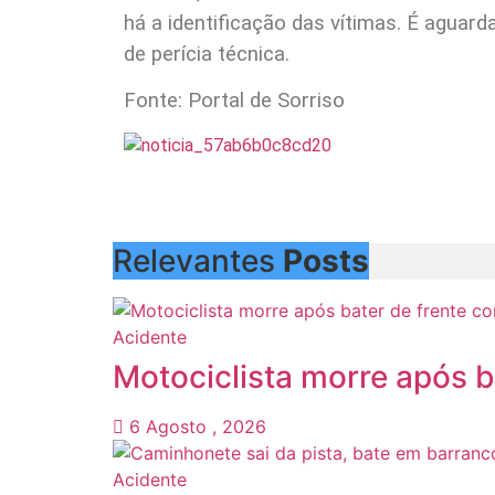
há a identificação das vítimas. É aguard
de perícia técnica.
Fonte: Portal de Sorriso
Relevantes
Posts
Acidente
Motociclista morre após b
6 Agosto , 2026
Acidente