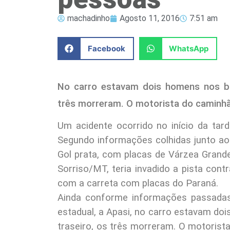
machadinho
Agosto 11, 2016
7:51 am
Facebook
WhatsApp
No carro estavam dois homens nos ba
três morreram. O motorista do caminhã
Um acidente ocorrido no início da tard
Segundo informações colhidas junto ao
Gol prata, com placas de Várzea Grande
Sorriso/MT, teria invadido a pista cont
com a carreta com placas do Paraná.
Ainda conforme informações passadas 
estadual, a Apasi, no carro estavam do
traseiro, os três morreram. O motorist