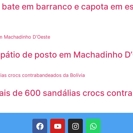
 bate em barranco e capota em es
pátio de posto em Machadinho D
mais de 600 sandálias crocs contr