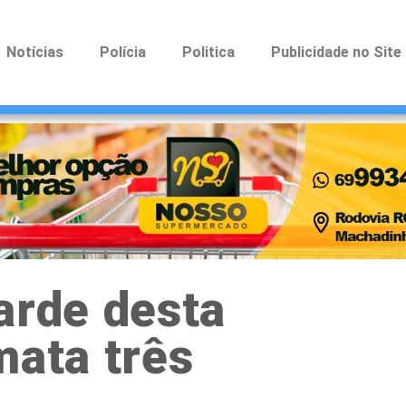
Notícias
Polícia
Politica
Publicidade no Site
arde desta
mata três