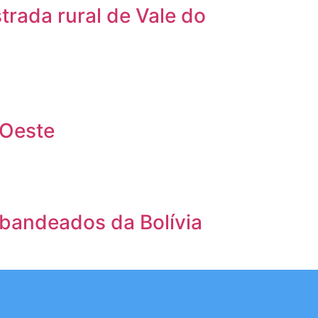
trada rural de Vale do
’Oeste
abandeados da Bolívia