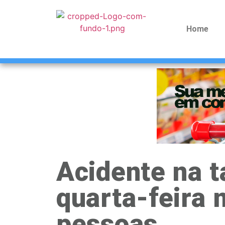
Home
Acidente na t
quarta-feira 
pessoas