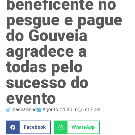
beneficente no
pesgue e pague
do Gouveia
agradece a
todas pelo
sucesso do
evento
machadinho
Agosto 24, 2016
6:17 pm
Facebook
WhatsApp