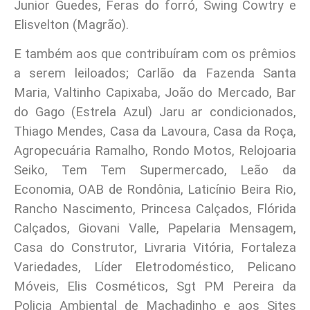
Junior Guedes, Feras do forró, Swing Cowtry e
Elisvelton (Magrão).
E também aos que contribuíram com os prêmios
a serem leiloados; Carlão da Fazenda Santa
Maria, Valtinho Capixaba, João do Mercado, Bar
do Gago (Estrela Azul) Jaru ar condicionados,
Thiago Mendes, Casa da Lavoura, Casa da Roça,
Agropecuária Ramalho, Rondo Motos, Relojoaria
Seiko, Tem Tem Supermercado, Leão da
Economia, OAB de Rondônia, Laticínio Beira Rio,
Rancho Nascimento, Princesa Calçados, Flórida
Calçados, Giovani Valle, Papelaria Mensagem,
Casa do Construtor, Livraria Vitória, Fortaleza
Variedades, Líder Eletrodoméstico, Pelicano
Móveis, Elis Cosméticos, Sgt PM Pereira da
Policia Ambiental de Machadinho e aos Sites