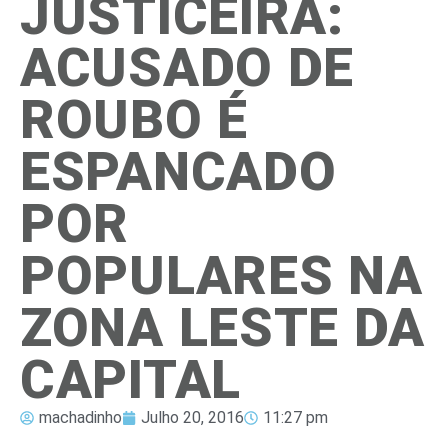
JUSTICEIRA:
ACUSADO DE
ROUBO É
ESPANCADO
POR
POPULARES NA
ZONA LESTE DA
CAPITAL
machadinho
Julho 20, 2016
11:27 pm