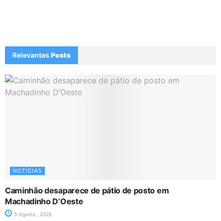
Relevantes
Posts
NOTÍCIAS
Caminhão desaparece de pátio de posto em
Machadinho D’Oeste
5 Agosto , 2026