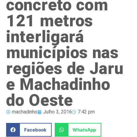
concreto com
121 metros
interligará
municípios nas
regiões de Jaru
e Machadinho
do Oeste
machadinho
Julho 3, 2016
7:42 pm
Facebook
WhatsApp