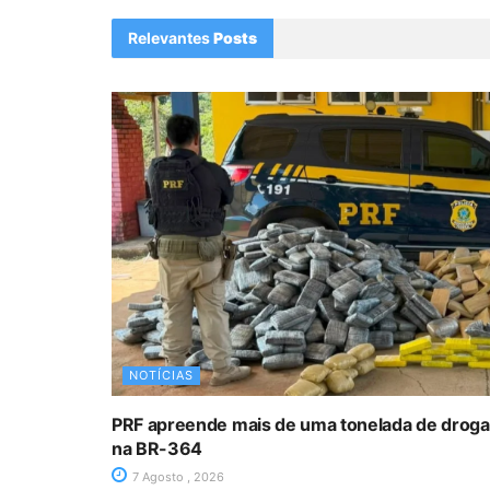
Relevantes
Posts
NOTÍCIAS
PRF apreende mais de uma tonelada de drog
na BR-364
7 Agosto , 2026