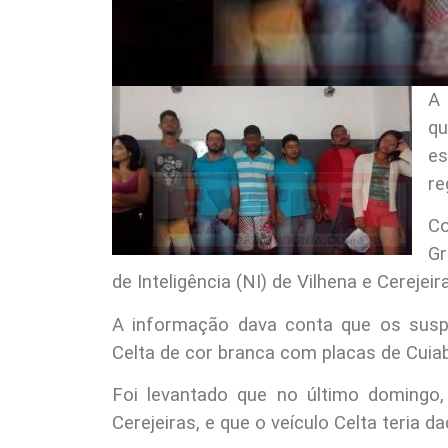
A 
qu
es
re
Co
Gr
de Inteligência (NI) de Vilhena e Cerejeir
A informação dava conta que os susp
Celta de cor branca com placas de Cuia
Foi levantado que no último domingo,
Cerejeiras, e que o veículo Celta teria 