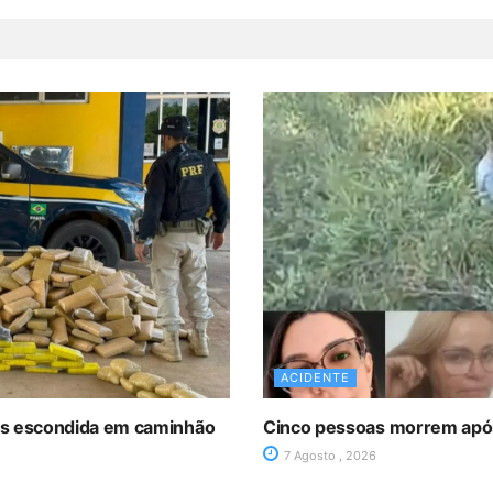
ACIDENTE
as escondida em caminhão
Cinco pessoas morrem após 
7 Agosto , 2026