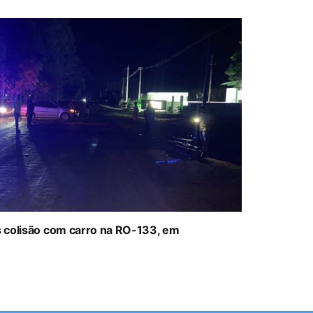
ós colisão com carro na RO-133, em