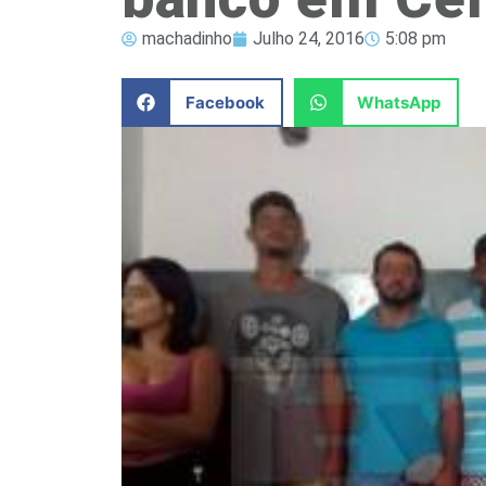
machadinho
Julho 24, 2016
5:08 pm
Facebook
WhatsApp