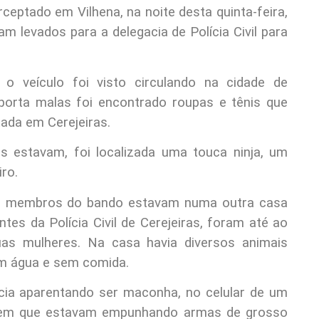
rceptado em Vilhena, na noite desta quinta-feira,
 levados para a delegacia de Polícia Civil para
 o veículo foi visto circulando na cidade de
 porta malas foi encontrado roupas e tênis que
ada em Cerejeiras.
 estavam, foi localizada uma touca ninja, um
iro.
os membros do bando estavam numa outra casa
tes da Polícia Civil de Cerejeiras, foram até ao
uas mulheres. Na casa havia diversos animais
em água e sem comida.
ncia aparentando ser maconha, no celular de um
sa em que estavam empunhando armas de grosso