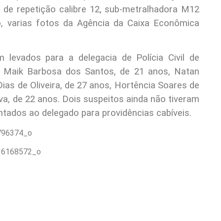
 de repetição calibre 12, sub-metralhadora M12
o, varias fotos da Agência da Caixa Econômica
 levados para a delegacia de Polícia Civil de
an Maik Barbosa dos Santos, de 21 anos, Natan
Dias de Oliveira, de 27 anos, Hortência Soares de
lva, de 22 anos. Dois suspeitos ainda não tiveram
tados ao delegado para providências cabíveis.