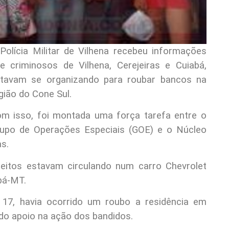
Polícia Militar de Vilhena recebeu informações
e criminosos de Vilhena, Cerejeiras e Cuiabá,
tavam se organizando para roubar bancos na
gião do Cone Sul.
m isso, foi montada uma força tarefa entre o
upo de Operações Especiais (GOE) e o Núcleo
as.
eitos estavam circulando num carro Chevrolet
bá-MT.
 17, havia ocorrido um roubo a residência em
dado apoio na ação dos bandidos.