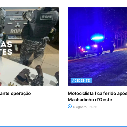
ACIDENTE
rante operação
Motociclista fica ferido ap
Machadinho d’Oeste
6 Agosto , 2026