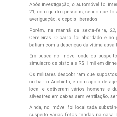
Após investigação, o automóvel foi inte
21, com quatro pessoas, sendo que foram
averiguação, e depois liberados.
Porém, na manhã de sexta-feira, 22,
Cerejeiras. O carro foi abordado e no
batiam com a descrição da vítima assalt
Em busca no imóvel onde os suspeitos
simulacro de pistola e R$ 1 mil em dinhe
Os militares descobriram que supost
no bairro Anchieta, e com apoio de agen
local e detiveram vários homens e d
silvestres em caixas sem ventilação, s
Ainda, no imóvel foi localizada substâ
suspeito várias fotos tiradas na ca