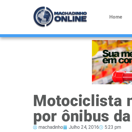
Home
Motociclista
por ônibus da
machadinho
Julho 24, 2016
5:23 pm