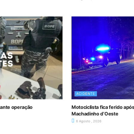
ACIDENTE
rante operação
Motociclista fica ferido ap
Machadinho d’Oeste
6 Agosto , 2026