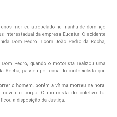
0 anos morreu atropelado na manhã de domingo
s interestadual da empresa Eucatur. O acidente
enida Dom Pedro II com João Pedro da Rocha,
a Dom Pedro, quando o motorista realizou uma
da Rocha, passou por cima do motociclista que
rrer o homem, porém a vítima morreu na hora.
emoveu o corpo. O motorista do coletivo foi
ficou a disposição da Justiça.