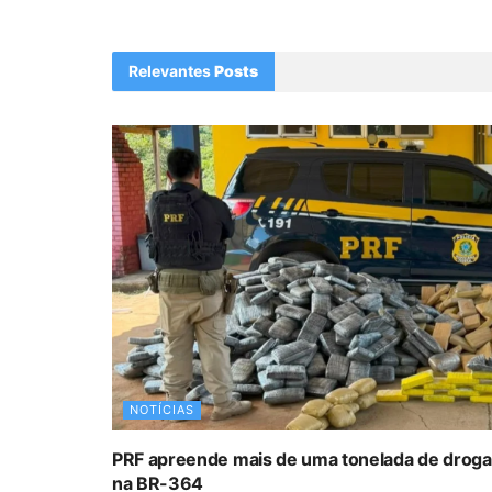
Relevantes
Posts
NOTÍCIAS
PRF apreende mais de uma tonelada de drog
na BR-364