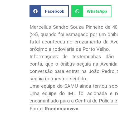
Facebook
WhatsApp
Marcellus Sandro Souza Pinheiro de 4
(24), quando foi esmagado por um ônibu
fatal aconteceu no cruzamento da Av
próximo a rodoviária de Porto Velho.
Informaçoes de testemunhas dão
conta, que o ônibus seguia na Avenid
conversão para entrar na João Pedro 
seguia no mesmo sentido.
Uma equipe do SAMU ainda tentou soco
Uma equipe do IML foi acionada e r
encaminhado para a Central de Polícia e 
Fonte:
Rondoniaovivo