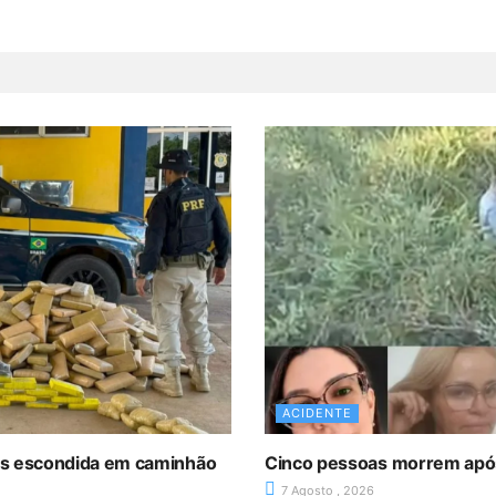
ACIDENTE
as escondida em caminhão
Cinco pessoas morrem após 
7 Agosto , 2026