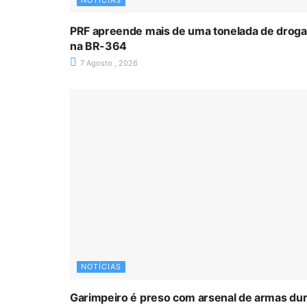
NOTÍCIAS
PRF apreende mais de uma tonelada de drog
na BR-364
7 Agosto , 2026
NOTÍCIAS
Garimpeiro é preso com arsenal de armas du