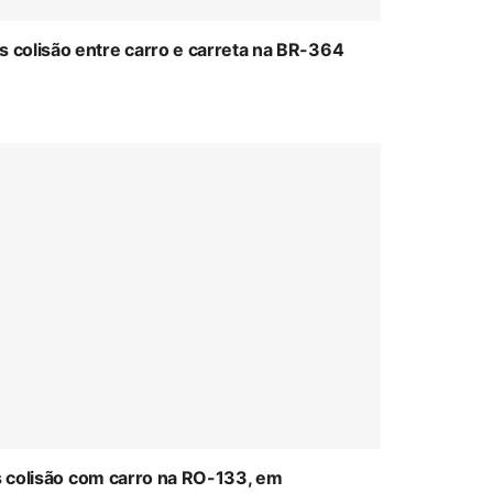
colisão entre carro e carreta na BR-364
ós colisão com carro na RO-133, em