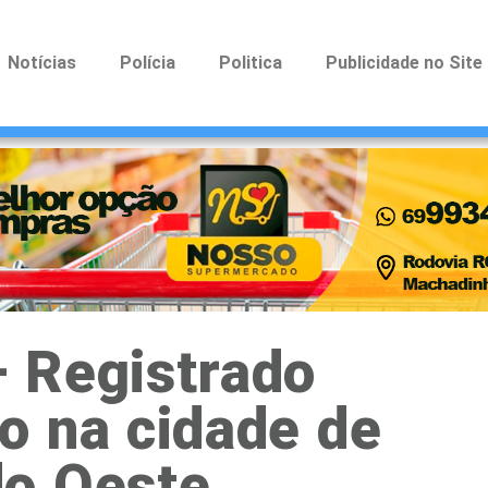
Notícias
Polícia
Politica
Publicidade no Site
 Registrado
o na cidade de
o Oeste