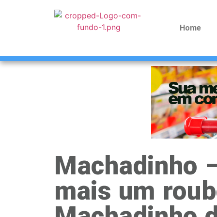
Home
Machadinho –
mais um roub
Machadinho d