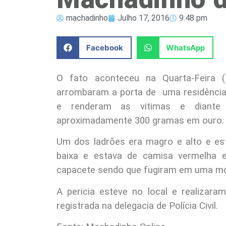
machadinho
Julho 17, 2016
9:48 pm
Facebook
WhatsApp
O fato aconteceu na Quarta-Feira 
arrombaram a porta de uma residência, 
e renderam as vitimas e diante
aproximadamente 300 gramas em ouro.
Um dos ladrões era magro e alto e es
baixa e estava de camisa vermelha 
capacete sendo que fugiram em uma mot
A pericia esteve no local e realizara
registrada na delegacia de Polícia Civil.