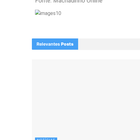
Fonte: Machadinho Online
Relevantes
Posts