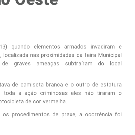
(13) quando elementos armados invadiram e
localizada nas proximidades da feira Municipal
 de graves ameaças subtraíram do local
tava de camiseta branca e o outro de estatura
e toda a ação criminosas eles não tiraram o
ocicleta de cor vermelha.
m os procedimentos de praxe, a ocorrência foi