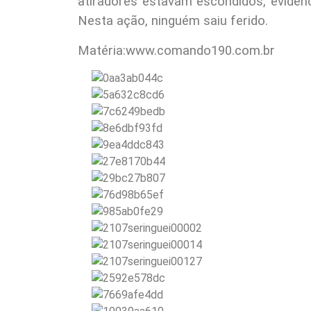
atiradores estavam escondidos, evidenc
Nesta ação, ninguém saiu ferido.
Matéria:www.comando190.com.br