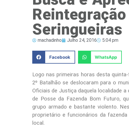
Reintegração
Seringueiras
machadinho
Julho 24, 2016
5:04 pm
Facebook
WhatsApp
Logo nas primeiras horas desta quinta-f
2º Batalhão se deslocaram para o municí
Oficiais de Justiça daquela localidade
de Posse da Fazenda Bom Futuro, que
grupo armado e bastante violento. Ne
proprietário e funcionários da fazenda
local.