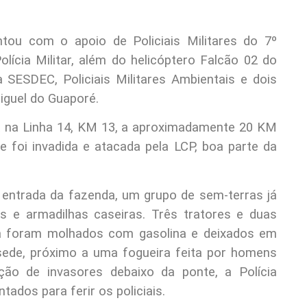
tou com o apoio de Policiais Militares do 7º
lícia Militar, além do helicóptero Falcão 02 do
SESDEC, Policiais Militares Ambientais e dois
iguel do Guaporé.
da na Linha 14, KM 13, a aproximadamente 20 KM
e foi invadida e atacada pela LCP, boa parte da
entrada da fazenda, um grupo de sem-terras já
as e armadilhas caseiras. Três tratores e duas
a foram molhados com gasolina e deixados em
sede, próximo a uma fogueira feita por homens
ão de invasores debaixo da ponte, a Polícia
tados para ferir os policiais.