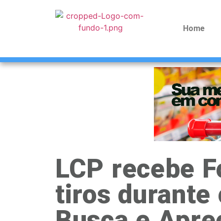
Home
LCP recebe F
tiros durant
Busca e Apre