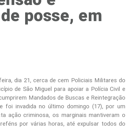
 de posse, em
eira, dia 21, cerca de cem Policiais Militares do
pio de São Miguel para apoiar a Polícia Civil e
 a cumprirem Mandados de Buscas e Reintegração
 foi invadida no último domingo (17), por um
sta ação criminosa, os marginais mantiveram o
 reféns por várias horas, até expulsar todos do