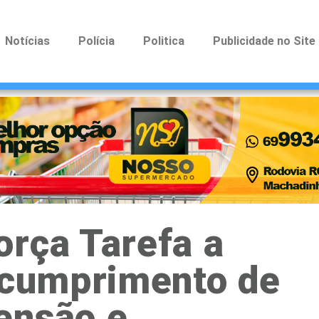
Notícias
Polícia
Politica
Publicidade no Site
orça Tarefa a
e cumprimento de
ensão e