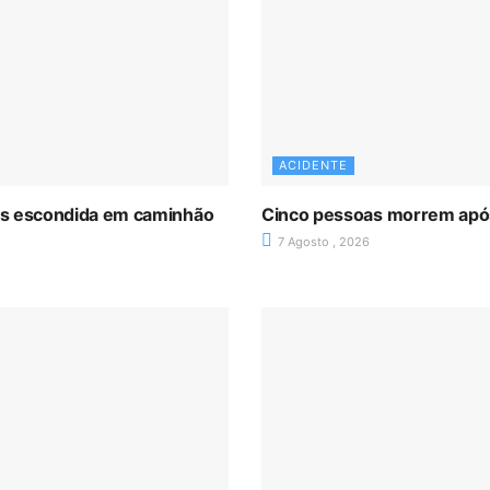
ACIDENTE
as escondida em caminhão
Cinco pessoas morrem após 
7 Agosto , 2026