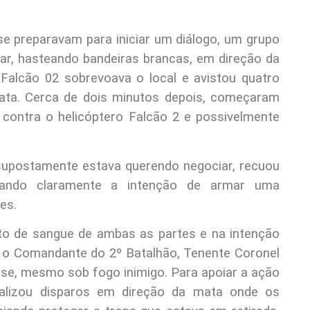
e preparavam para iniciar um diálogo, um grupo
r, hasteando bandeiras brancas, em direção da
Falcão 02 sobrevoava o local e avistou quatro
ata. Cerca de dois minutos depois, começaram
 contra o helicóptero Falcão 2 e possivelmente
supostamente estava querendo negociar, recuou
rando claramente a intenção de armar uma
es.
to de sangue de ambas as partes e na intenção
, o Comandante do 2º Batalhão, Tenente Coronel
sse, mesmo sob fogo inimigo. Para apoiar a ação
realizou disparos em direção da mata onde os