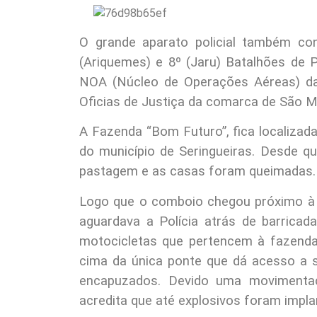
O grande aparato policial também con
(Ariquemes) e 8º (Jaru) Batalhões de Po
NOA (Núcleo de Operações Aéreas) da 
Oficias de Justiça da comarca de São M
A Fazenda “Bom Futuro”, fica localiza
do município de Seringueiras. Desde qu
pastagem e as casas foram queimadas.
Logo que o comboio chegou próximo à 
aguardava a Polícia atrás de barricad
motocicletas que pertencem à fazend
cima da única ponte que dá acesso a 
encapuzados. Devido uma movimentaç
acredita que até explosivos foram implan