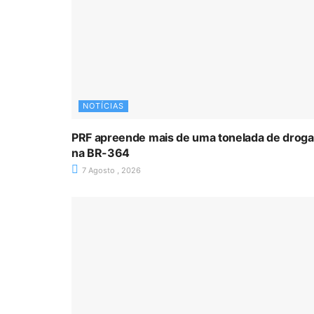
NOTÍCIAS
PRF apreende mais de uma tonelada de drog
na BR-364
7 Agosto , 2026