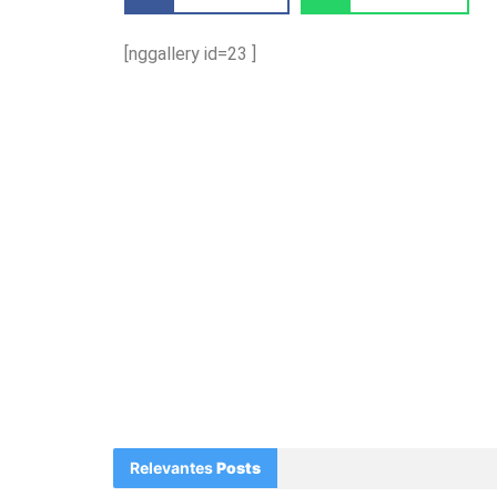
[nggallery id=23 ]
Relevantes
Posts