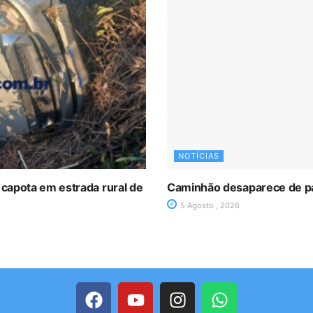
NOTÍCIAS
 capota em estrada rural de
Caminhão desaparece de p
5 Agosto , 2026