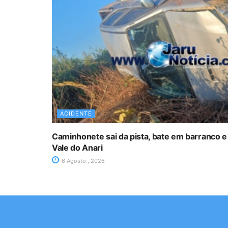
ACIDENTE
Caminhonete sai da pista, bate em barranco e
Vale do Anari
6 Agosto , 2026