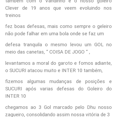
também com o Vandinho e o nosso goleiro
Clever de 19 anos que veem evoluindo nos
treinos
fez boas defesas, mais como sempre o geleiro
não pode falhar em uma bola onde se faz um
defesa tranquila o mesmo levou um GOL no
meio das canetas, “ COISA DE JOGO “ ,
levantamos a moral do garoto e fomos adiante,
o SUCURI atacou muito e INTER 10 também,
fizemos algumas mudanças de posições e
SUCURI após varias defesas do Goleiro do
INTER 10
chegamos ao 3 Gol marcado pelo Dhu nosso
zagueiro, consolidando assim nossa vitória de 3