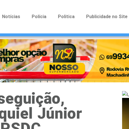
Notícias
Polícia
Politica
Publicidade no Site
seguição,
quiel Júnior
o PSDC