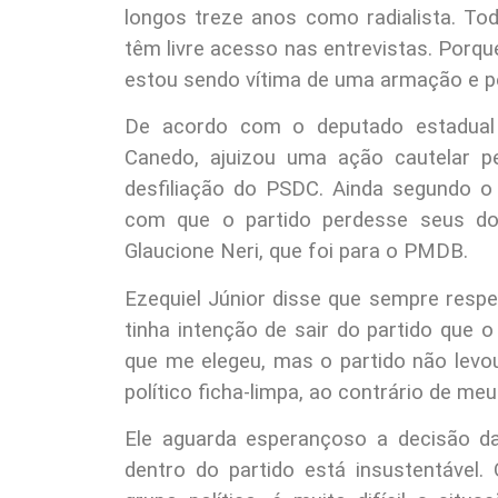
longos treze anos como radialista. To
têm livre acesso nas entrevistas. Porqu
estou sendo vítima de uma armação e p
De acordo com o deputado estadual E
Canedo, ajuizou uma ação cautelar ped
desfiliação do PSDC. Ainda segundo o 
com que o partido perdesse seus doi
Glaucione Neri, que foi para o PMDB.
Ezequiel Júnior disse que sempre respei
tinha intenção de sair do partido que o
que me elegeu, mas o partido não lev
político ficha-limpa, ao contrário de m
Ele aguarda esperançoso a decisão da 
dentro do partido está insustentável