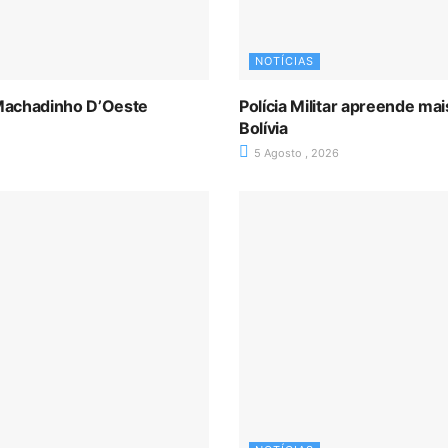
NOTÍCIAS
Machadinho D’Oeste
Polícia Militar apreende m
Bolívia
5 Agosto , 2026