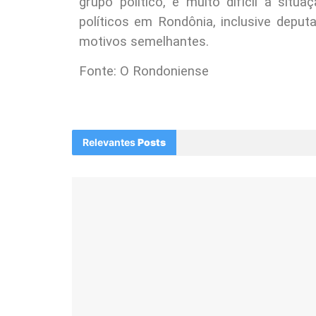
grupo político, é muito difícil a sit
políticos em Rondônia, inclusive deput
motivos semelhantes.
Fonte: O Rondoniense
Relevantes
Posts