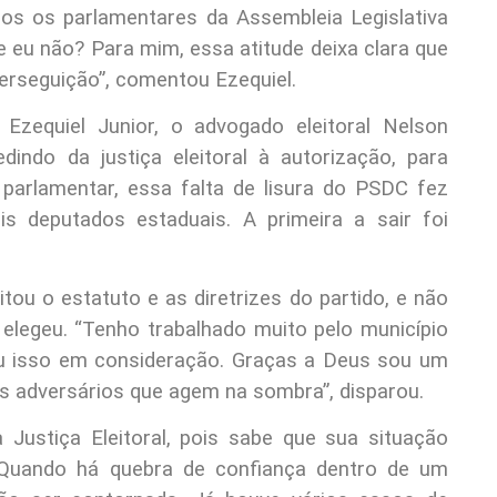
dos os parlamentares da Assembleia Legislativa
e eu não? Para mim, essa atitude deixa clara que
erseguição”, comentou Ezequiel.
zequiel Junior, o advogado eleitoral Nelson
indo da justiça eleitoral à autorização, para
parlamentar, essa falta de lisura do PSDC fez
s deputados estaduais. A primeira a sair foi
tou o estatuto e as diretrizes do partido, e não
 elegeu. “Tenho trabalhado muito pelo município
ou isso em consideração. Graças a Deus sou um
eus adversários que agem na sombra”, disparou.
Justiça Eleitoral, pois sabe que sua situação
. Quando há quebra de confiança dentro de um