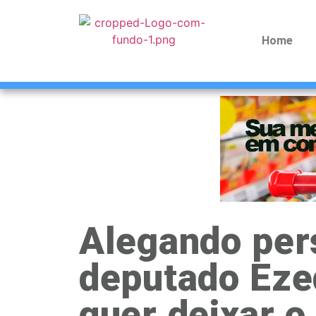
Home
Alegando per
deputado Eze
quer deixar 