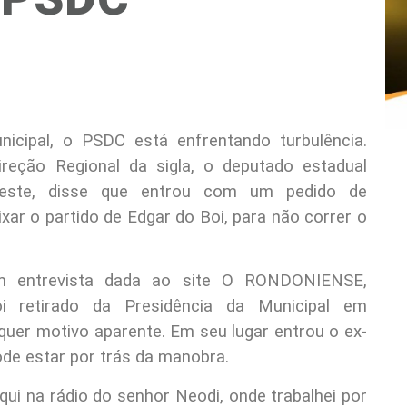
icipal, o PSDC está enfrentando turbulência.
reção Regional da sigla, o deputado estadual
Oeste, disse que entrou com um pedido de
ixar o partido de Edgar do Boi, para não correr o
m entrevista dada ao site O RONDONIENSE,
i retirado da Presidência da Municipal em
uer motivo aparente. Em seu lugar entrou o ex-
ode estar por trás da manobra.
aqui na rádio do senhor Neodi, onde trabalhei por