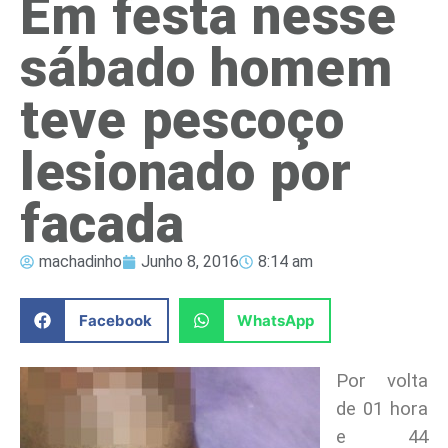
Em festa nesse
sábado homem
teve pescoço
lesionado por
facada
machadinho
Junho 8, 2016
8:14 am
Facebook
WhatsApp
Por volta
de 01 hora
e 44