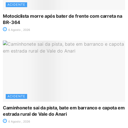
ACIDENTE
Motociclista morre após bater de frente com carreta na
BR-364
6 Agosto , 2026
ACIDENTE
Caminhonete sai da pista, bate em barranco e capota em
estrada rural de Vale do Anari
6 Agosto , 2026