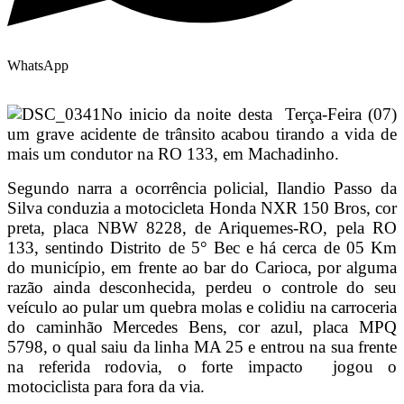
WhatsApp
No inicio da noite desta Terça-Feira (07)
um grave acidente de trânsito acabou tirando a vida de
mais um condutor na RO 133, em Machadinho.
Segundo narra a ocorrência policial, Ilandio Passo da
Silva conduzia a motocicleta Honda NXR 150 Bros, cor
preta, placa NBW 8228, de Ariquemes-RO, pela RO
133, sentindo Distrito de 5° Bec e há cerca de 05 Km
do município, em frente ao bar do Carioca, por alguma
razão ainda desconhecida, perdeu o controle do seu
veículo ao pular um quebra molas e colidiu na carroceria
do caminhão Mercedes Bens, cor azul, placa MPQ
5798, o qual saiu da linha MA 25 e entrou na sua frente
na referida rodovia, o forte impacto jogou o
motociclista para fora da via.