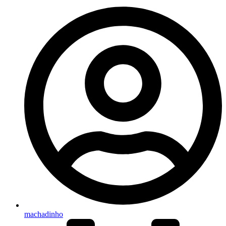
machadinho