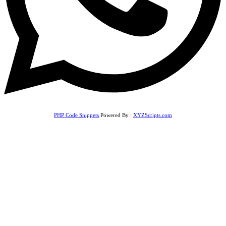
PHP Code Snippets
Powered By :
XYZScripts.com