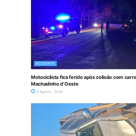
ACIDENTE
Motociclista fica ferido após colisão com car
Machadinho d’Oeste
6 Agosto , 2026