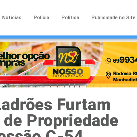
Notícias
Polícia
Politica
Publicidade no Site
adrões Furtam
 de Propriedade
vessão C-54