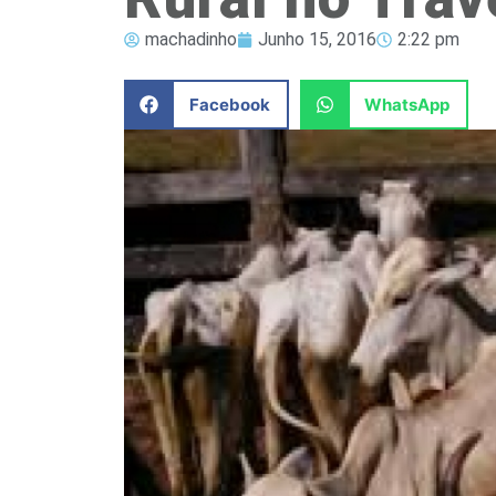
machadinho
Junho 15, 2016
2:22 pm
Facebook
WhatsApp