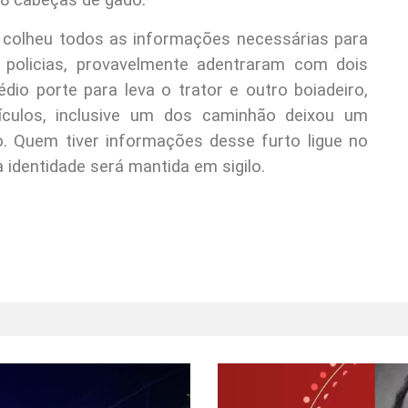
 38 cabeças de gado.
 e colheu todos as informações necessárias para
 policias, provavelmente adentraram com dois
o porte para leva o trator e outro boiadeiro,
ículos, inclusive um dos caminhão deixou um
. Quem tiver informações desse furto ligue no
identidade será mantida em sigilo.