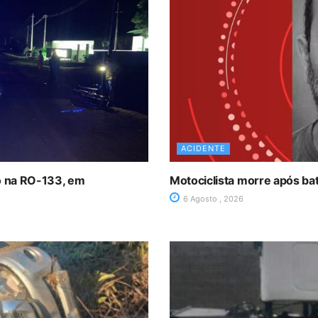
ACIDENTE
ro na RO-133, em
Motociclista morre após ba
6 Agosto , 2026