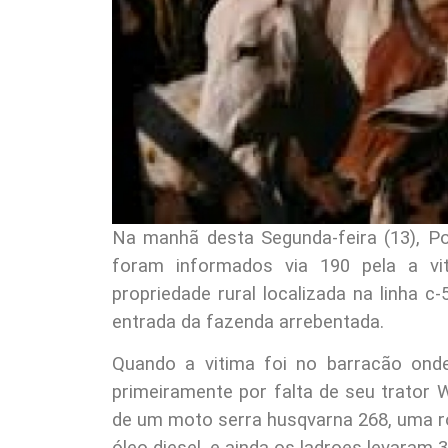
Na manhã desta Segunda-feira (13), Pol
foram informados via 190 pela a vi
propriedade rural localizada na linha c
entrada da fazenda arrebentada.
Quando a vitima foi no barracão ond
primeiramente por falta de seu trator 
de um moto serra husqvarna 268, uma roça