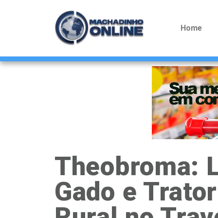
Home
Theobroma: L
Gado e Trator
Rural no Tra