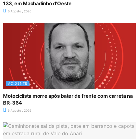
133, em Machadinho d’Oeste
6 Agosto , 2026
ACIDENTE
Motociclista morre após bater de frente com carreta na
BR-364
6 Agosto , 2026