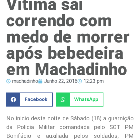
Vítima sai
correndo com
medo de morrer
após bebedeira
em Machadinho
machadinho
Junho 22, 2016
12:23 pm
Facebook
WhatsApp
No inicio desta noite de Sábado (18) a guarnição
da Polícia Militar comandada pelo SGT PM
Bonifácio e auxiliada pelos soldados; PM