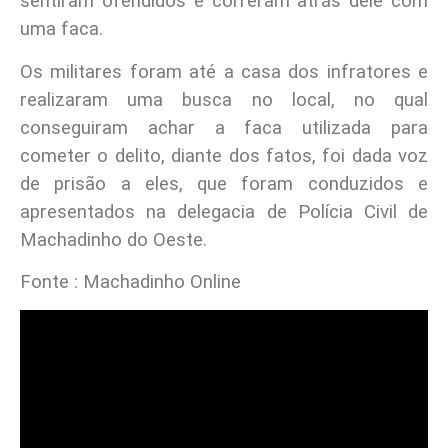
sentiram ofendidos e correram atrás dele com
uma faca.
Os militares foram até a casa dos infratores e
realizaram uma busca no local, no qual
conseguiram achar a faca utilizada para
cometer o delito, diante dos fatos, foi dada voz
de prisão a eles, que foram conduzidos e
apresentados na delegacia de Polícia Civil de
Machadinho do Oeste.
Fonte : Machadinho Online