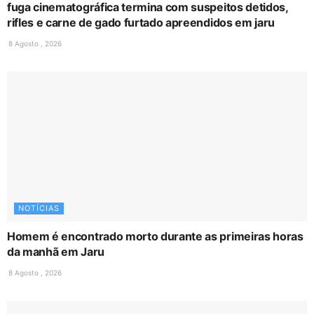
fuga cinematográfica termina com suspeitos detidos,
rifles e carne de gado furtado apreendidos em jaru
8 Agosto , 2026
NOTÍCIAS
Homem é encontrado morto durante as primeiras horas
da manhã em Jaru
8 Agosto , 2026