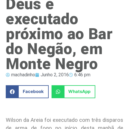
Deus é
executado
próximo ao Bar
do Negão, em
Monte Negro
machadinho
Junho 2, 2016
6:46 pm
Facebook
WhatsApp
Wilson da Areia foi executado com três disparos
de arma de fogo no início desta manhã de