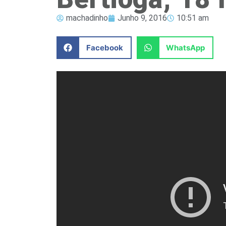
machadinho
Junho 9, 2016
10:51 am
Facebook
WhatsApp