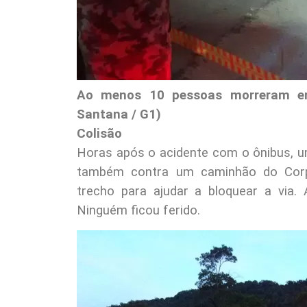
Ao menos 10 pessoas morreram em 
Santana / G1)
Colisão
Horas após o acidente com o ônibus, u
também contra um caminhão do Corp
trecho para ajudar a bloquear a via.
Ninguém ficou ferido.