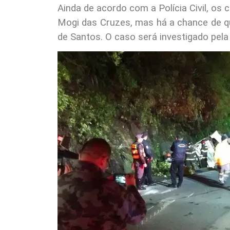
Ainda de acordo com a Polícia Civil, os
Mogi das Cruzes, mas há a chance de q
de Santos. O caso será investigado pela