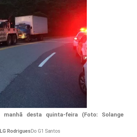
 manhã desta quinta-feira (Foto: Solange
 LG Rodrigues
Do G1 Santos