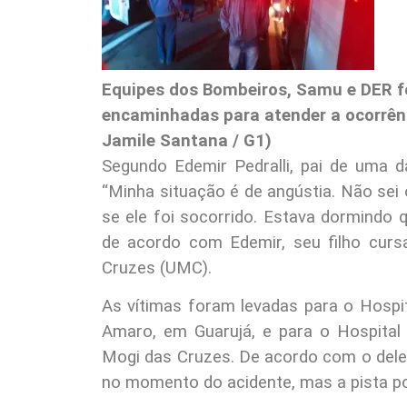
Equipes dos Bombeiros, Samu e DER 
encaminhadas para atender a ocorrênc
Jamile Santana / G1)
Segundo Edemir Pedralli, pai de uma da
“Minha situação é de angústia. Não sei 
se ele foi socorrido. Estava dormindo 
de acordo com Edemir, seu filho cursa
Cruzes (UMC).
As vítimas foram levadas para o Hospit
Amaro, em Guarujá, e para o Hospital 
Mogi das Cruzes. De acordo com o delega
no momento do acidente, mas a pista po