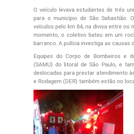
O veículo levava estudantes de três u
para o município de São Sebastião.
veículos pelo km 84, na divisa entre os
momento, o coletivo bateu em um roch
barranco. A polícia investiga as causas 
Equipes do Corpo de Bombeiros e do
(SAMU) do litoral de São Paulo, e ta
deslocadas para prestar atendimento à
e Rodagem (DER) também estão no loca