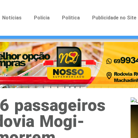
Notícias
Polícia
Politica
Publicidade no Site
6 passageiros
dovia Mogi-
 morrem