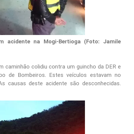
acidente na Mogi-Bertioga (Foto: Jamile
m caminhão colidiu contra um guincho da DER e
o de Bombeiros. Estes veículos estavam no
 As causas deste acidente são desconhecidas.