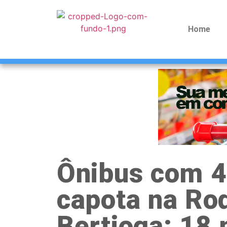
Home
Ônibus com 4
capota na Ro
Bertioga; 18