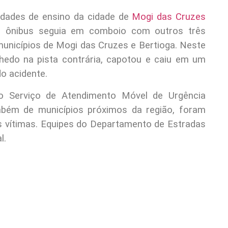
nidades de ensino da cidade de
Mogi das Cruzes
 O ônibus seguia em comboio com outros três
 municípios de Mogi das Cruzes e Bertioga. Neste
edo na pista contrária, capotou e caiu em um
do acidente.
 Serviço de Atendimento Móvel de Urgência
mbém de municípios próximos da região, foram
s vítimas. Equipes do Departamento de Estradas
l.