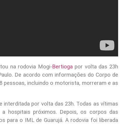
tou na rodovia Mogi-
Bertioga
por volta das 23h
ão Paulo. De acordo com informações do Corpo de
 18 pessoas, incluindo o motorista, morreram e as
e interditada por volta das 23h. Todas as vítimas
 a hospitais próximos. Depois, os corpos das
s para o IML de Guarujá. A rodovia foi liberada