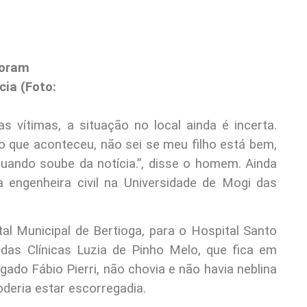
foram
ia (Foto:
s vítimas, a situação no local ainda é incerta.
o que aconteceu, não sei se meu filho está bem,
quando soube da notícia.”, disse o homem. Ainda
 engenheira civil na Universidade de Mogi das
al Municipal de Bertioga, para o Hospital Santo
das Clínicas Luzia de Pinho Melo, que fica em
do Fábio Pierri, não chovia e não havia neblina
deria estar escorregadia.