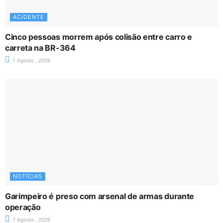
ACIDENTE
Cinco pessoas morrem após colisão entre carro e
carreta na BR-364
7 Agosto , 2026
NOTÍCIAS
Garimpeiro é preso com arsenal de armas durante
operação
7 Agosto , 2026