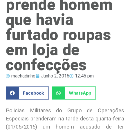
prende homem
que havia
furtado roupas
em loja de
confecções
machadinho
Junho 2, 2016
12:45 pm
Facebook
WhatsApp
Policias Militares do Grupo de Operações
Especiais prenderam na tarde desta quarta-feira
(01/06/2016) um homem acusado de ter