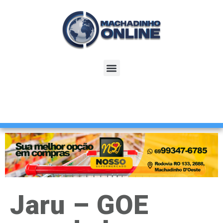
Jaru – GOE