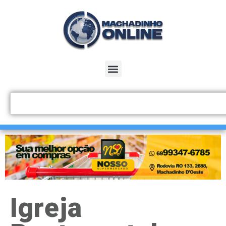
Igreja