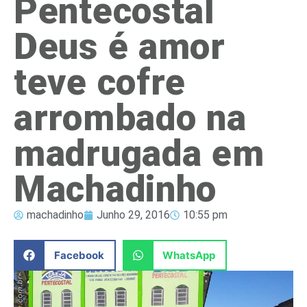
Pentecostal
Deus é amor
teve cofre
arrombado na
madrugada em
Machadinho
machadinho
Junho 29, 2016
10:55 pm
Facebook
WhatsApp