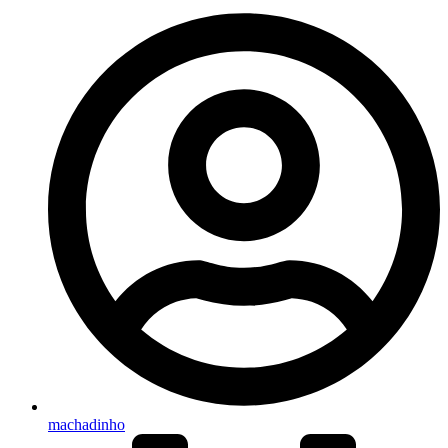
machadinho