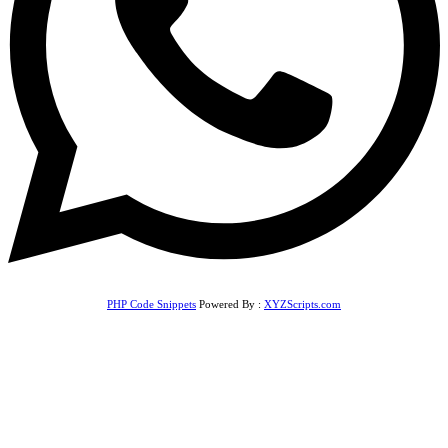
PHP Code Snippets
Powered By :
XYZScripts.com