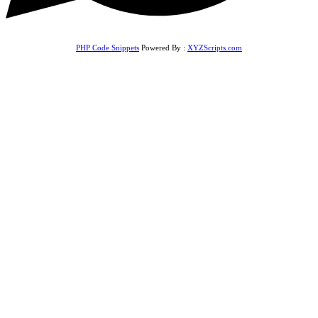
PHP Code Snippets
Powered By :
XYZScripts.com