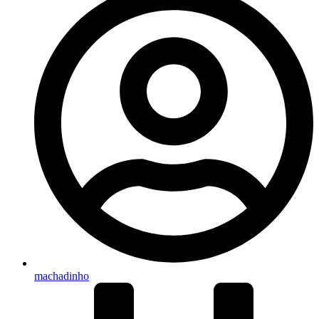
machadinho