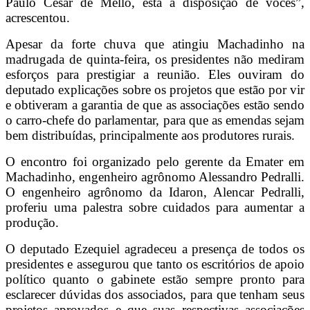
Paulo César de Mello, está à disposição de vocês”,
acrescentou.
Apesar da forte chuva que atingiu Machadinho na
madrugada de quinta-feira, os presidentes não mediram
esforços para prestigiar a reunião. Eles ouviram do
deputado explicações sobre os projetos que estão por vir
e obtiveram a garantia de que as associações estão sendo
o carro-chefe do parlamentar, para que as emendas sejam
bem distribuídas, principalmente aos produtores rurais.
O encontro foi organizado pelo gerente da Emater em
Machadinho, engenheiro agrônomo Alessandro Pedralli.
O engenheiro agrônomo da Idaron, Alencar Pedralli,
proferiu uma palestra sobre cuidados para aumentar a
produção.
O deputado Ezequiel agradeceu a presença de todos os
presidentes e assegurou que tanto os escritórios de apoio
político quanto o gabinete estão sempre pronto para
esclarecer dúvidas dos associados, para que tenham seus
projetos aprovados e que suas respectivas associações