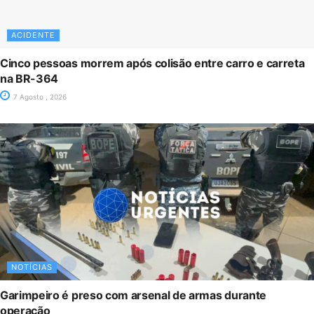
ACIDENTE
Cinco pessoas morrem após colisão entre carro e carreta
na BR-364
7 Agosto , 2026
NOTÍCIAS
Garimpeiro é preso com arsenal de armas durante
operação