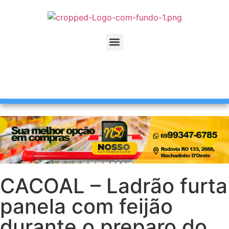
CACOAL – Ladrão furta
panela com feijão
durante o preparo do