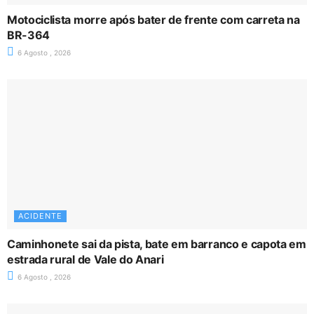
Motociclista morre após bater de frente com carreta na
BR-364
6 Agosto , 2026
ACIDENTE
Caminhonete sai da pista, bate em barranco e capota em
estrada rural de Vale do Anari
6 Agosto , 2026