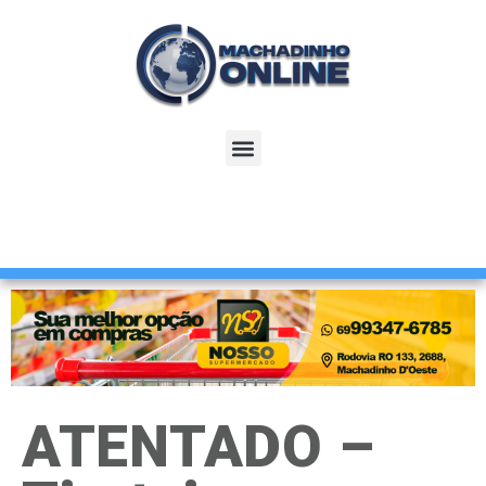
ATENTADO –