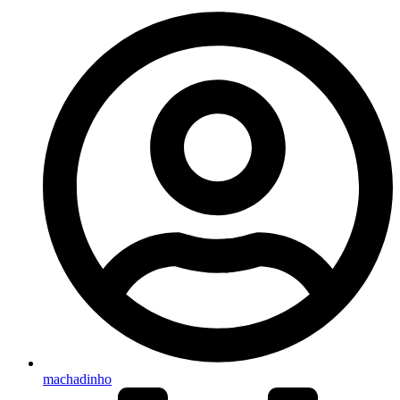
machadinho