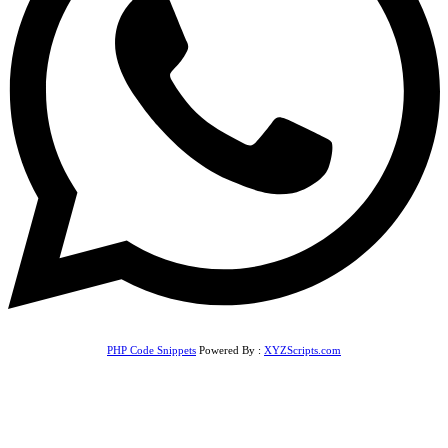
PHP Code Snippets
Powered By :
XYZScripts.com