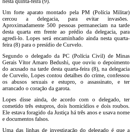
nesta quinta-feira (9).
Um forte aparato montado pela PM (Polícia Militar)
cercou a delegacia, para evitar invasões.
Aproximadamente 500 pessoas permaneciam na tarde
desta quarta em frente ao prédio da delegacia, para
agredi-lo. Lopes será encaminhado ainda nesta quarta-
feira (8) para o presídio de Curvelo.
Segundo o delegado da PC (Polícia Civil) de Minas
Gerais Vítor Amaro Bedushi, que ouviu o depoimento
do acusado na tarde desta quarta-feira (8), na delegacia
de Curvelo, Lopes contou detalhes do crime, confessou
os abusos sexuais e estupro, o assassinato, e ter
arrancado o coração da garota.
Lopes disse ainda, de acordo com o delegado, ter
cometido três estupros, dois homicídios e dois roubos.
Ele estava foragido da Justiça há três anos e usava nome
e documentos falsos.
Uma das linhas de investigação do delegado é que a