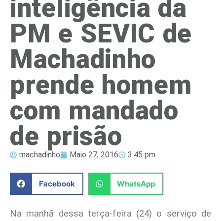
inteligência da
PM e SEVIC de
Machadinho
prende homem
com mandado
de prisão
machadinho
Maio 27, 2016
3:45 pm
Facebook
WhatsApp
Na manhã dessa terça-feira (24) o serviço de