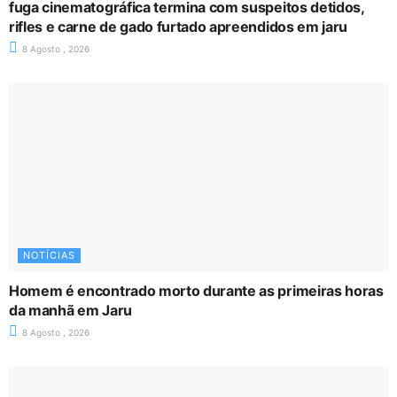
fuga cinematográfica termina com suspeitos detidos,
rifles e carne de gado furtado apreendidos em jaru
8 Agosto , 2026
NOTÍCIAS
Homem é encontrado morto durante as primeiras horas
da manhã em Jaru
8 Agosto , 2026