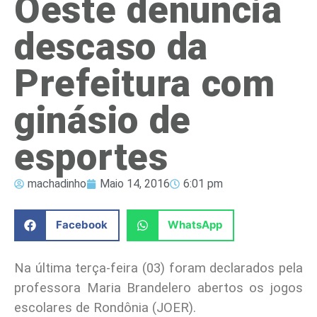
Oeste denúncia
descaso da
Prefeitura com
ginásio de
esportes
machadinho
Maio 14, 2016
6:01 pm
Facebook
WhatsApp
Na última terça-feira (03) foram declarados pela
professora Maria Brandelero abertos os jogos
escolares de Rondônia (JOER).