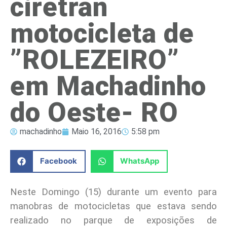
ciretran
motocicleta de
”ROLEZEIRO”
em Machadinho
do Oeste- RO
machadinho
Maio 16, 2016
5:58 pm
Facebook
WhatsApp
Neste Domingo (15) durante um evento para
manobras de motocicletas que estava sendo
realizado no parque de exposições de