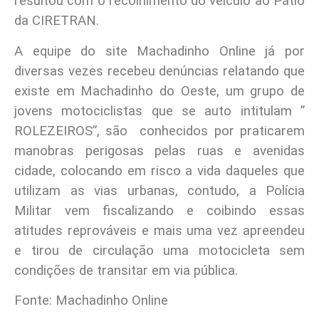
resultou com o recolhimento do veiculo ao Pátio
da CIRETRAN.
A equipe do site Machadinho Online já por
diversas vezes recebeu denúncias relatando que
existe em Machadinho do Oeste, um grupo de
jovens motociclistas que se auto intitulam ”
ROLEZEIROS”, são conhecidos por praticarem
manobras perigosas pelas ruas e avenidas
cidade, colocando em risco a vida daqueles que
utilizam as vias urbanas, contudo, a Polícia
Militar vem fiscalizando e coibindo essas
atitudes reprováveis e mais uma vez apreendeu
e tirou de circulação uma motocicleta sem
condições de transitar em via pública.
Fonte: Machadinho Online