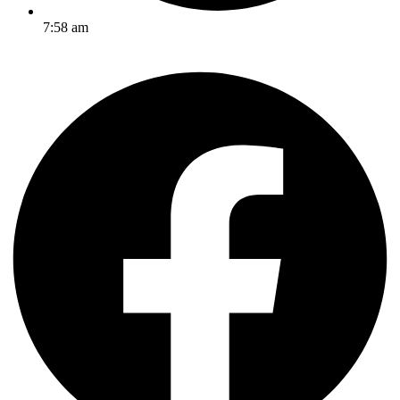
7:58 am