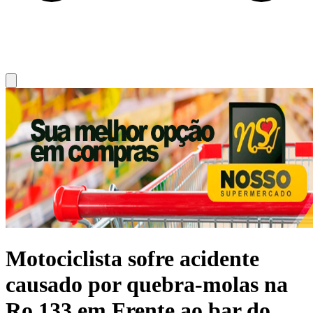
Motociclista sofre acidente
causado por quebra-molas na
Ro 133 em Frente ao bar do