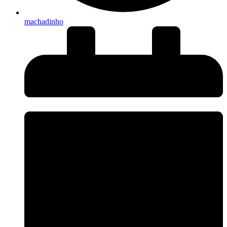
machadinho