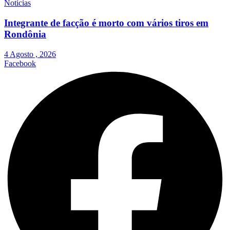
Notícias
Integrante de facção é morto com vários tiros em
Rondônia
4 Agosto , 2026
Facebook