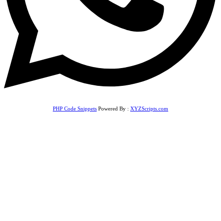
PHP Code Snippets
Powered By :
XYZScripts.com