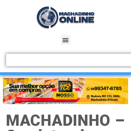
MACHADINHO –