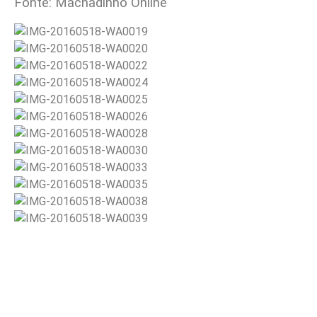
Fonte: Machadinho Online