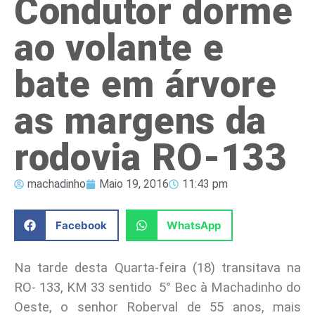
Condutor dorme
ao volante e
bate em árvore
as margens da
rodovia RO-133
machadinho
Maio 19, 2016
11:43 pm
Facebook
WhatsApp
Na tarde desta Quarta-feira (18) transitava na
RO- 133, KM 33 sentido 5° Bec à Machadinho do
Oeste, o senhor Roberval de 55 anos, mais