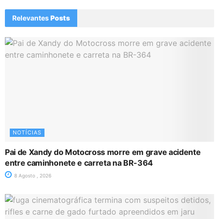
Relevantes
Posts
NOTÍCIAS
Pai de Xandy do Motocross morre em grave acidente
entre caminhonete e carreta na BR-364
8 Agosto , 2026