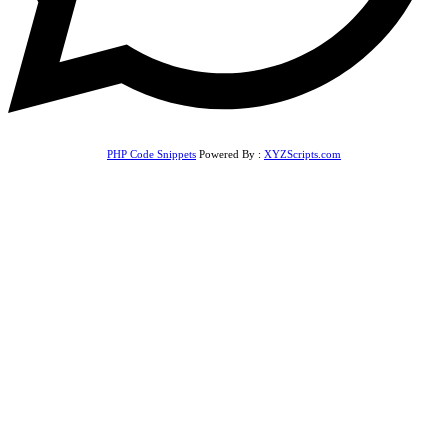
PHP Code Snippets
Powered By :
XYZScripts.com