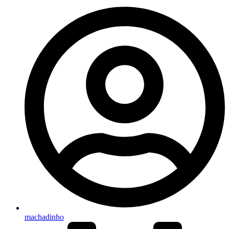
machadinho