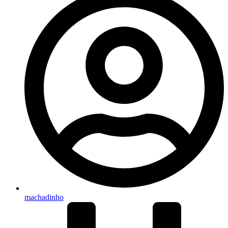
machadinho