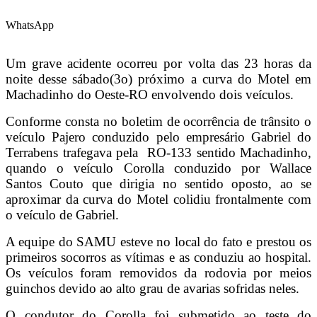
WhatsApp
Um grave acidente ocorreu por volta das 23 horas da
noite desse sábado(3o) próximo a curva do Motel em
Machadinho do Oeste-RO envolvendo dois veículos.
Conforme consta no boletim de ocorrência de trânsito o
veículo Pajero conduzido pelo empresário Gabriel do
Terrabens trafegava pela RO-133 sentido Machadinho,
quando o veículo Corolla conduzido por Wallace
Santos Couto que dirigia no sentido oposto, ao se
aproximar da curva do Motel colidiu frontalmente com
o veículo de Gabriel.
A equipe do SAMU esteve no local do fato e prestou os
primeiros socorros as vítimas e as conduziu ao hospital.
Os veículos foram removidos da rodovia por meios
guinchos devido ao alto grau de avarias sofridas neles.
O condutor do Corolla foi submetido ao teste do