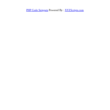
PHP Code Snippets
Powered By :
XYZScripts.com