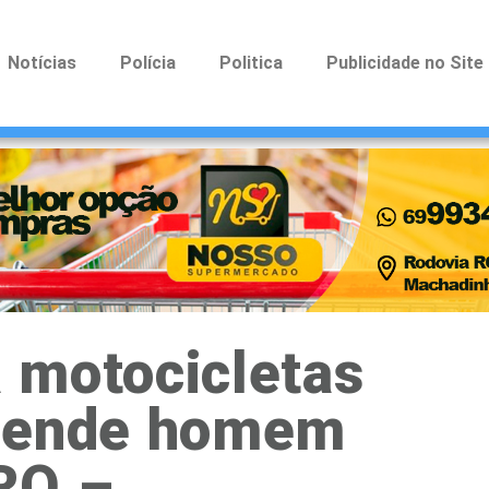
Notícias
Polícia
Politica
Publicidade no Site
 motocicletas
prende homem
RO –