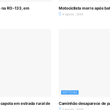
ro na RO-133, em
Motociclista morre após ba
6 Agosto , 2026
NOTÍCIAS
 capota em estrada rural de
Caminhão desaparece de p
5 Agosto , 2026