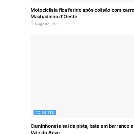
Motociclista fica ferido após colisão com car
Machadinho d’Oeste
6 Agosto , 2026
ACIDENTE
Caminhonete sai da pista, bate em barranco e
Vale do Anari