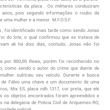
cterísticas da placa. Os militares conduziram
 anos, pois segundo informações o roubo da
de uma mulher e a menor M.F.D.S.F.
, foi identificado mais tarde como sendo Jonas
rio do lote, o qual confirmou que se tratava de
vam ali há dois dias, contudo, Jonas não foi
a por 800,00 Reais, porém foi reconhecido no
bo, como sendo o autor do crime que diante de
ulher subtraiu seu veículo. Durante a busca
lso de Fábio uma chave e um documento de uma
s, Mix ES, placa ndh 1317, cor preta, que ele
os os objetos encontrados foram apreendidos e
na delegacia de Policia Civil de Ariquemes-RO,
ridade policial.