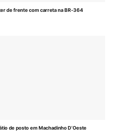
ter de frente com carreta na BR-364
átio de posto em Machadinho D’Oeste