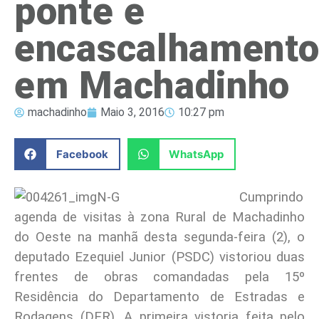
ponte e
encascalhament
em Machadinho
machadinho
Maio 3, 2016
10:27 pm
Facebook
WhatsApp
Cumprindo
agenda de visitas à zona Rural de Machadinho
do Oeste na manhã desta segunda-feira (2), o
deputado Ezequiel Junior (PSDC) vistoriou duas
frentes de obras comandadas pela 15º
Residência do Departamento de Estradas e
Rodagens (DER). A primeira vistoria feita pelo