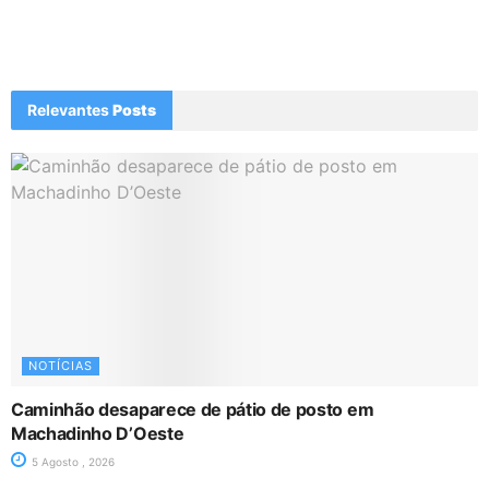
Relevantes
Posts
NOTÍCIAS
Caminhão desaparece de pátio de posto em
Machadinho D’Oeste
5 Agosto , 2026