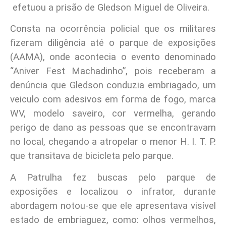
efetuou a prisão de Gledson Miguel de Oliveira.
Consta na ocorrência policial que os militares
fizeram diligência até o parque de exposições
(AAMA), onde acontecia o evento denominado
“Aniver Fest Machadinho”, pois receberam a
denúncia que Gledson conduzia embriagado, um
veiculo com adesivos em forma de fogo, marca
WV, modelo saveiro, cor vermelha, gerando
perigo de dano as pessoas que se encontravam
no local, chegando a atropelar o menor H. I. T. P.
que transitava de bicicleta pelo parque.
A Patrulha
fez buscas pelo parque de
exposições e localizou o infrator, durante
abordagem notou-se que ele apresentava visível
estado de embriaguez, como: olhos vermelhos,