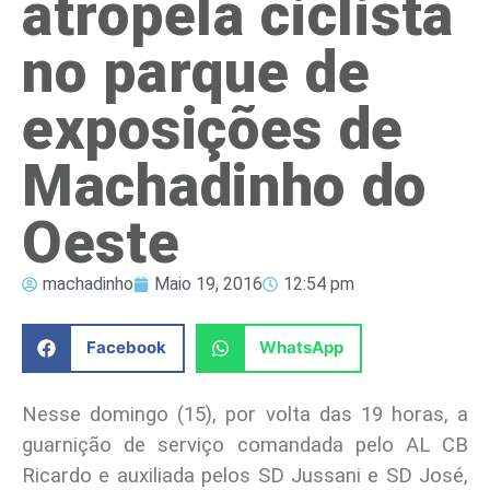
atropela ciclista
no parque de
exposições de
Machadinho do
Oeste
machadinho
Maio 19, 2016
12:54 pm
Facebook
WhatsApp
Nesse domingo (15), por volta das 19 horas, a
guarnição de serviço comandada pelo AL CB
Ricardo e auxiliada pelos SD Jussani e SD José,