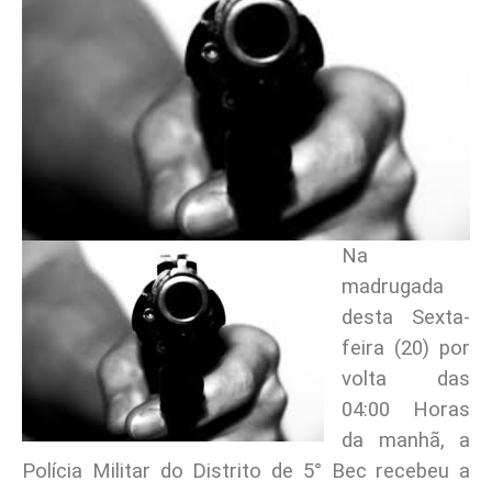
Na
madrugada
desta Sexta-
feira (20) por
volta das
04:00 Horas
da manhã, a
Polícia Militar do Distrito de 5° Bec recebeu a