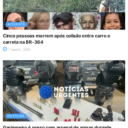
ACIDENTE
Cinco pessoas morrem após colisão entre carro e
carreta na BR-364
7 Agosto , 2026
NOTÍCIAS
Garimpeiro é preso com arsenal de armas durante