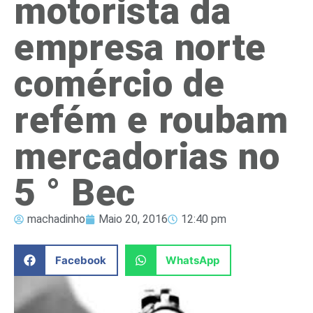
motorista da
empresa norte
comércio de
refém e roubam
mercadorias no
5 ° Bec
machadinho
Maio 20, 2016
12:40 pm
Facebook
WhatsApp