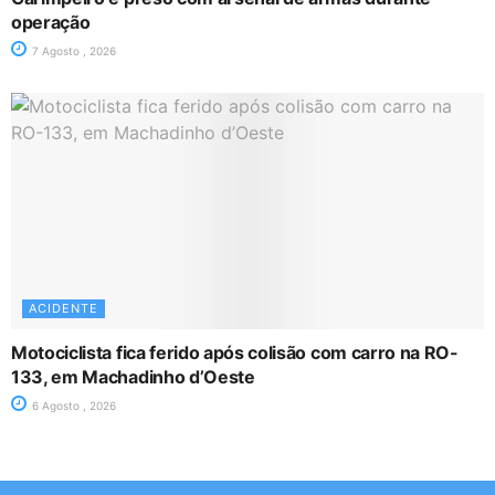
operação
7 Agosto , 2026
ACIDENTE
Motociclista fica ferido após colisão com carro na RO-
133, em Machadinho d’Oeste
6 Agosto , 2026