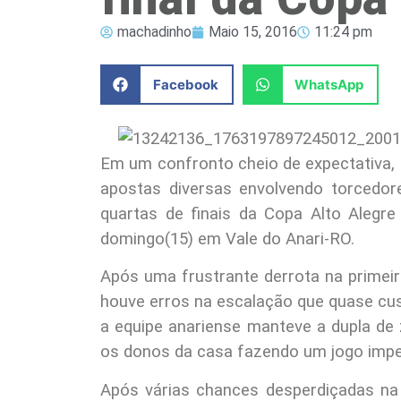
machadinho
Maio 15, 2016
11:24 pm
Facebook
WhatsApp
Em um confronto cheio de expectativa,
apostas diversas envolvendo torcedor
quartas de finais da Copa Alto Alegre
domingo(15) em Vale do Anari-RO.
Após uma frustrante derrota na primeir
houve erros na escalação que quase cust
a equipe anariense manteve a dupla de 
os donos da casa fazendo um jogo impe
Após várias chances desperdiçadas na 