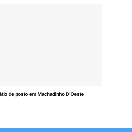
átio de posto em Machadinho D’Oeste