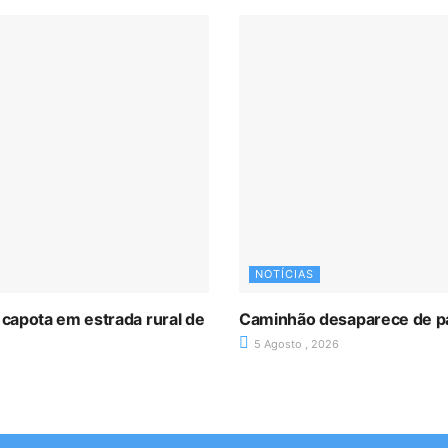
NOTÍCIAS
 capota em estrada rural de
Caminhão desaparece de p
5 Agosto , 2026