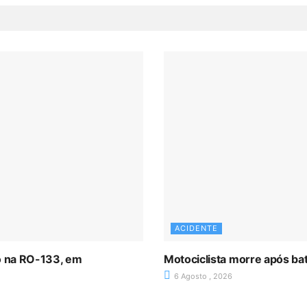
ACIDENTE
ro na RO-133, em
Motociclista morre após ba
6 Agosto , 2026