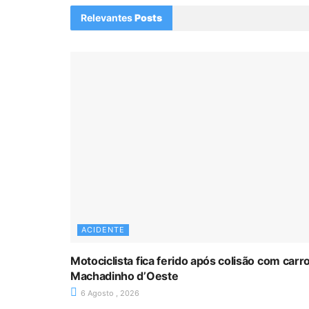
Relevantes
Posts
ACIDENTE
Motociclista fica ferido após colisão com car
Machadinho d’Oeste
6 Agosto , 2026