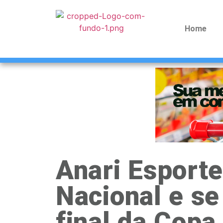
Home
Anari Esport
Nacional e se
final da Copa