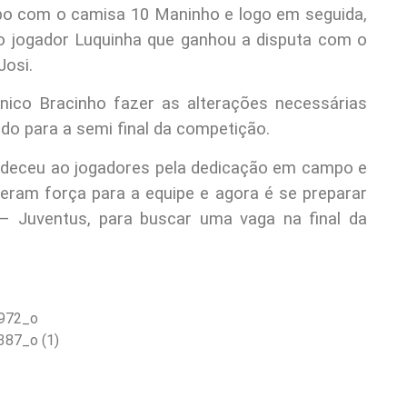
po com o camisa 10 Maninho e logo em seguida,
o jogador Luquinha que ganhou a disputa com o
Josi.
nico Bracinho fazer as alterações necessárias
ado para a semi final da competição.
radeceu ao jogadores pela dedicação em campo e
deram força para a equipe e agora é se preparar
 – Juventus, para buscar uma vaga na final da