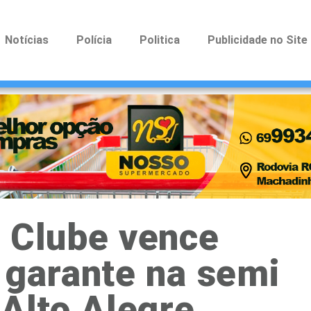
Notícias
Polícia
Politica
Publicidade no Site
e Clube vence
 garante na semi
 Alto Alegre