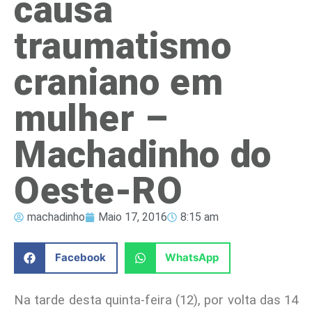
causa
traumatismo
craniano em
mulher –
Machadinho do
Oeste-RO
machadinho
Maio 17, 2016
8:15 am
Facebook
WhatsApp
Na tarde desta quinta-feira (12), por volta das 14