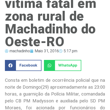
vítima fatal em
zona rural de
Machadinho do
Oeste-RO
machadinho
Maio 31, 2016
5:17 pm
Facebook
WhatsApp
Consta em boletim de ocorrência policial que na
noite de Domingo(29) aproximadamente as 23:00
horas, a guarnição da Polícia Militar, comandada
pelo CB PM Madysson e auxiliada pelo SD PM
Moraes, foi acionada por funcionários do