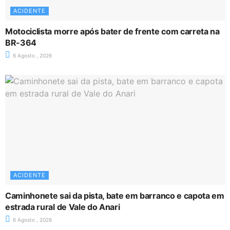
ACIDENTE
Motociclista morre após bater de frente com carreta na
BR-364
6 Agosto , 2026
ACIDENTE
Caminhonete sai da pista, bate em barranco e capota em
estrada rural de Vale do Anari
6 Agosto , 2026