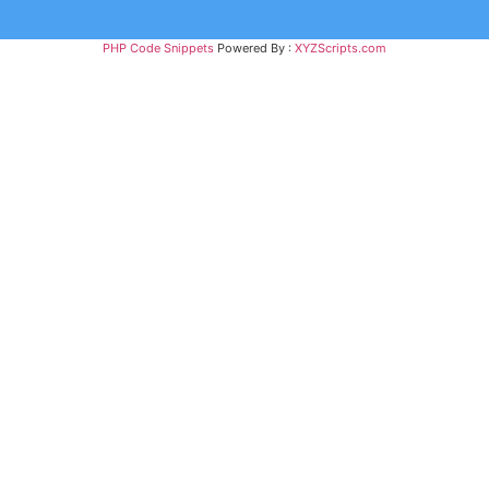
PHP Code Snippets
Powered By :
XYZScripts.com