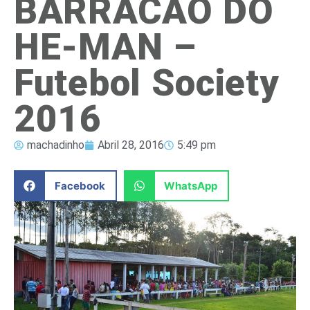
BARRACÃO DO
HE-MAN –
Futebol Society
2016
machadinho
Abril 28, 2016
5:49 pm
Facebook
WhatsApp