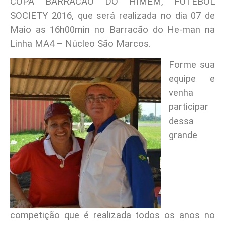
COPA BARRACÃO DO HIMEM, FUTEBOL
SOCIETY 2016, que será realizada no dia 07 de
Maio as 16h00min no Barracão do He-man na
Linha MA4 – Núcleo São Marcos.
Forme sua
equipe e
venha
participar
dessa
grande
competição que é realizada todos os anos no