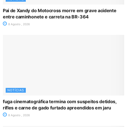
Pai de Xandy do Motocross morre em grave acidente
entre caminhonete e carreta na BR-364
8 Agosto , 2026
NOTÍCIAS
fuga cinematográfica termina com suspeitos detidos,
rifles e carne de gado furtado apreendidos em jaru
8 Agosto , 2026