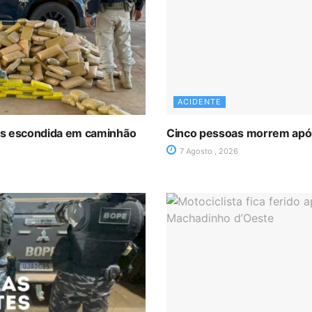
ACIDENTE
as escondida em caminhão
Cinco pessoas morrem após 
7 Agosto , 2026