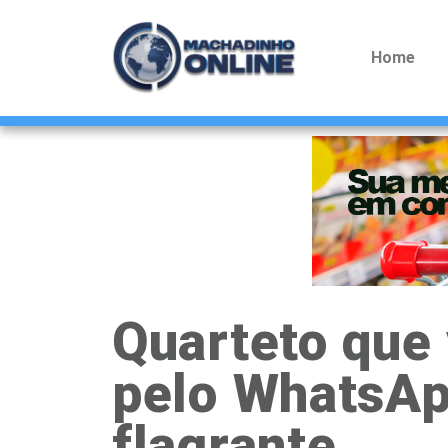
Home
Quarteto que
pelo WhatsAp
flagrante