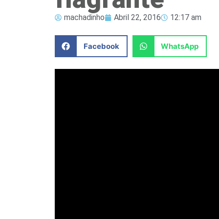
machadinho
Abril 22, 2016
12:17 am
Facebook
WhatsApp