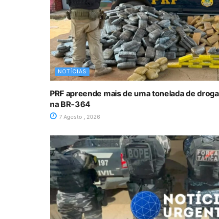
NOTÍCIAS
PRF apreende mais de uma tonelada de drog
na BR-364
7 Agosto , 2026